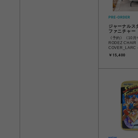
ジャーナルス
ファニチャー
《予約》《10月
RODEZ CHAIR
COVER_LAR
バーのみ ロデカ
￥15,400
700