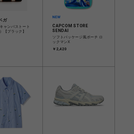
ベガ
CAPCOM STORE
キャンバストート
SENDAI
）【ブラック】
ソフトパッケージ風ポーチ ロ
ックマンX
￥2,420