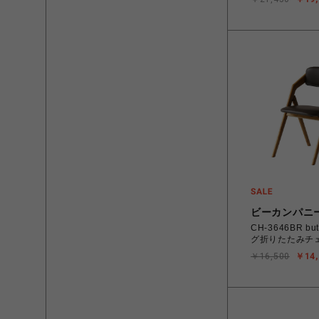
ビーカンパニ
CH-3646BR bu
グ折りたたみチ
￥16,500
￥14,