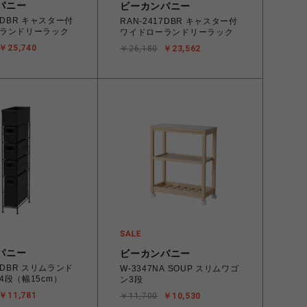
パニー
ビーカンパニー
18DBR キャスター付
RAN-2417DBR キャスター付
ランドリーラック
ワイドローランドリーラック
￥25,740
￥26,180
￥23,562
パニー
ビーカンパニー
07DBR スリムランド
W-3347NA SOUP スリムワゴ
4段（幅15cm）
ン3段
￥11,781
￥11,700
￥10,530