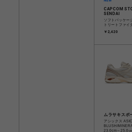
CAPCOM ST
SENDAI
ソフトパッケー
トリートファイ
￥2,420
ムラサキスポ
アシックス ASICS
BLUSH/MINERA
23.0cm～25.0㎝