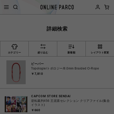
詳細検索
カテゴリー
絞り込む
新着順
レイアウト変更
ビーバー
Topologie/トポロジー/8.0mm Braided O-Rope
￥7,810
CAPCOM STORE SENDAI
逆転裁判456 王泥喜セレクション クリアファイル(集合
イラスト)
￥660