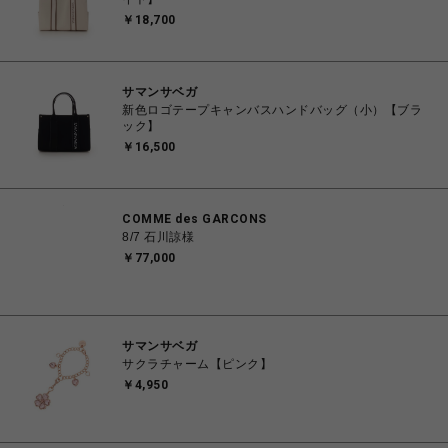
￥18,700
サマンサベガ
新色ロゴテープキャンバスハンドバッグ（小）【ブラ
ック】
￥16,500
COMME des GARCONS
8/7 石川諒様
￥77,000
サマンサベガ
サクラチャーム【ピンク】
￥4,950