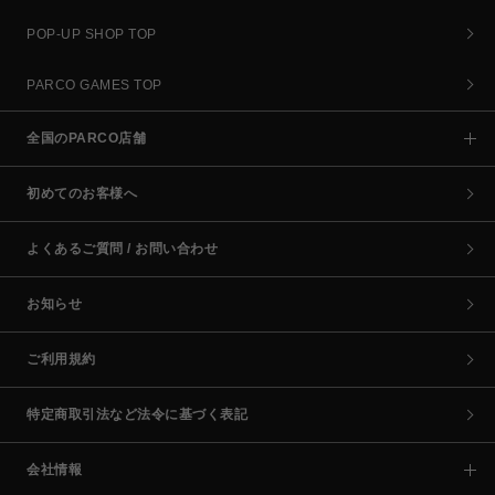
POP-UP SHOP TOP
PARCO GAMES TOP
全国のPARCO店舗
初めてのお客様へ
よくあるご質問 / お問い合わせ
お知らせ
ご利用規約
特定商取引法など法令に基づく表記
会社情報