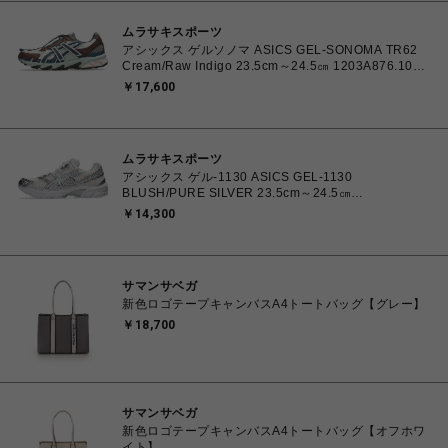
ムラサキスポーツ
アシックス ゲルソノマ ASICS GEL-SONOMA TR62
Cream/Raw Indigo 23.5cm～24.5㎝ 1203A876.100
4571633244131 レディース スニーカー スポーツスタ
￥17,600
イル 【送料無料 北海道/沖縄/離島を除く】
ムラサキスポーツ
アシックス ゲル-1130 ASICS GEL-1130
BLUSH/PURE SILVER 23.5cm～24.5㎝
1203A609.700 4571633242793 レディース スニーカ
￥14,300
ー スポーツスタイル 【送料無料 北海道/沖縄/離島を除
く】
サマンサベガ
新色ロゴテープキャンバスA4トートバッグ【グレー】
￥18,700
サマンサベガ
新色ロゴテープキャンバスA4トートバッグ【オフホワ
イト】