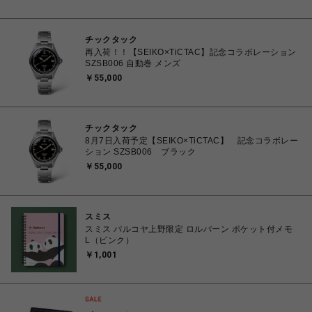
チックタック
再入荷！！【SEIKO×TiCTAC】記念コラボレーション
SZSB006 自動巻 メンズ
￥55,000
チックタック
8月7日入荷予定【SEIKO×TiCTAC】 記念コラボレー
ション SZSB006 ブラック
￥55,000
スミス
スミス パルコヤ上野限定 ロルバーン ポケット付メモ
L（ピンク）
￥1,001