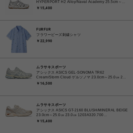
HYPERPORT H2 Alloy/Naval Academy 25.5cm～
28.5cm 1030195 スニーカー メンズ 0195208627385
￥15,400
【送料無料 北海道/沖縄/離島を除く】
FURFUR
フラワービーズ刺繍シャツ
￥22,990
ムラサキスポーツ
アシックス ASICS GEL-SONOMA TR62
Cream/Storm Cloud ゲルソノマ 23.0cm～25.0㎝ 23.0
㎝ 1203A734.102 4571633264412 ユニセックス ス
￥16,500
ニーカー スポーツスタイル 【送料無料 北海道/沖縄/離
島を除く】
ムラサキスポーツ
アシックス ASICS GT-2160 BLUSH/MINERAL BEIGE
23.0cm～25.0㎝ 23.0㎝ 1203A320.700
4571633253669 レディース スニーカー スポーツスタ
￥15,400
イル 【送料無料 北海道/沖縄/離島を除く】