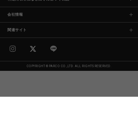
会社情報
関連サイト
COPYRIGHT © PARCO CO.,LTD. ALL RIGHTS RESERVED.