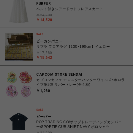
FURFUR
ベルト付きシアードットフレアスカート
￥24,200
￥14,520
ビーカンパニー
リブラ フロアラグ【130×190cm】イエロー
￥17,380
￥15,642
CAPCOM STORE SENDAI
カプコンカフェ モンスターハンターワイルズ×ホロラ
イブ第2弾 ラバートレー(全４種)
￥1,980
ビーバー
POP TRADING CO/ポップトレーディングカンパニ
ー/SPORTIF CUB SHIRT NAVY ポロシャツ