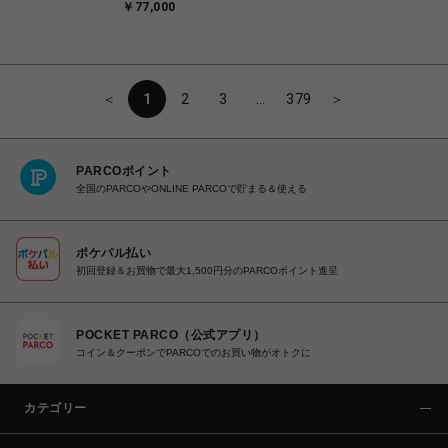
￥77,000
＜
1
2
3
…
379
＞
PARCOポイント
全国のPARCOやONLINE PARCOで貯まる＆使える
ポケパル払い
初回登録＆お買物で最大1,500円分のPARCOポイント進呈
POCKET PARCO（公式アプリ）
コイン＆クーポンでPARCOでのお買い物がオトクに
カテゴリー