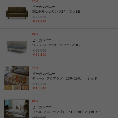
ビーカンパニー
301446 シュリンプ2PソファBE
￥79,800
￥71,820
ビーカンパニー
ワッフルLDカウチソファ GY-IG
￥66,000
￥59,400
ビーカンパニー
ディーオ フロアラグ（130×190cm）レッド
￥17,380
￥15,642
ビーカンパニー
リバル フロアラグ【130×190cm】アイボリー
￥17,380