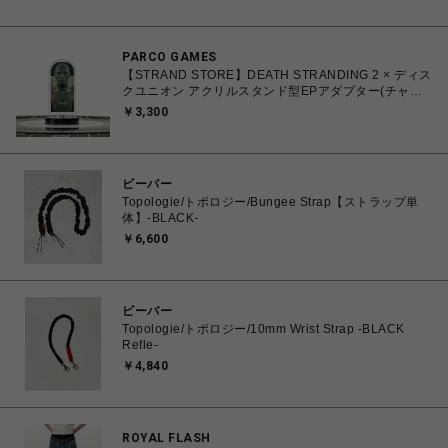
PARCO GAMES
【STRAND STORE】DEATH STRANDING 2 × ディス
クユニオン アクリルスタンド型EPアダプター(チャー
リー)
￥3,300
ビーバー
Topologie/トポロジー/Bungee Strap【ストラップ単
体】-BLACK-
￥6,600
ビーバー
Topologie/トポロジー/10mm Wrist Strap -BLACK
Refle-
￥4,840
ROYAL FLASH