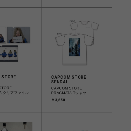
 STORE
CAPCOM STORE
SENDAI
STORE
CAPCOM STORE
TA クリアファイル
PRAGMATA Tシャツ
￥3,850