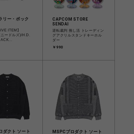
ラリー・ボック
CAPCOM STORE
SENDAI
IVE ITEM】
逆転裁判 推し活 トレーディン
(ニードルズ)/H.D.
グアクリルスタンドキーホル
RACK
ダー
BLACK
￥990
ロダクト ソート
MSPCプロダクト ソート