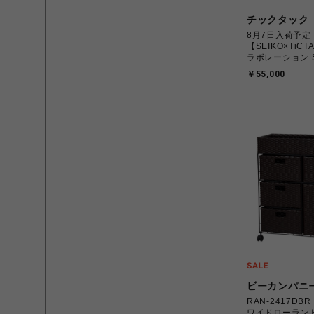
チックタック
8月7日入荷予定
【SEIKO×TiC
ラボレーション 
ブラック
￥55,000
ビーカンパニ
RAN-2417DB
ワイドローラン