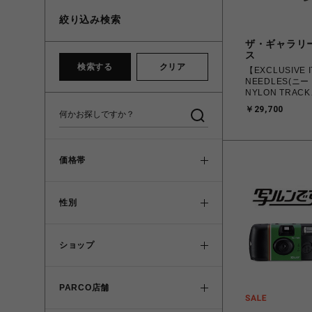
絞り込み検索
ザ・ギャラリ
ス
検索する
クリア
【EXCLUSIVE 
NEEDLES(ニード
NYLON TRACK
SHORT/KHAKI
￥29,700
価格帯
性別
ショップ
PARCO店舗