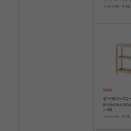
￥26,180
￥23,
ビーカンパニ
W-3347NA S
ン3段
￥11,700
￥10,