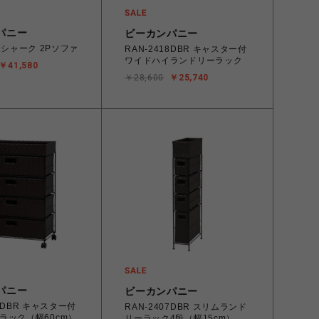
パニー
ビーカンパニー
P シャーク 2Pソファ
RAN-2418DBR キャスター付
ワイドハイランドリーラック
￥41,580
￥28,600
￥25,740
パニー
ビーカンパニー
13DBR キャスター付
RAN-2407DBR スリムランド
ラック（幅60cm）
リーラック4段（幅15cm）