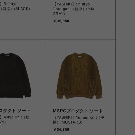
】Shinryo
【YASHIKI】Shinryo
n （新涼）(BLACK)
Cardigan （新涼）(MIX-
GRAY)
￥36,850
ロダクト ソート
MSPCプロダクト ソート
】Akiyo Knit（秋
【YASHIKI】Yunagi Knit（夕
WN)
凪）(MUSTARD)
￥36,850