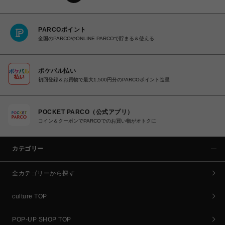
PARCOポイント
全国のPARCOやONLINE PARCOで貯まる＆使える
ポケパル払い
初回登録＆お買物で最大1,500円分のPARCOポイント進呈
POCKET PARCO（公式アプリ）
コイン＆クーポンでPARCOでのお買い物がオトクに
カテゴリー
全カテゴリーから探す
culture TOP
POP-UP SHOP TOP