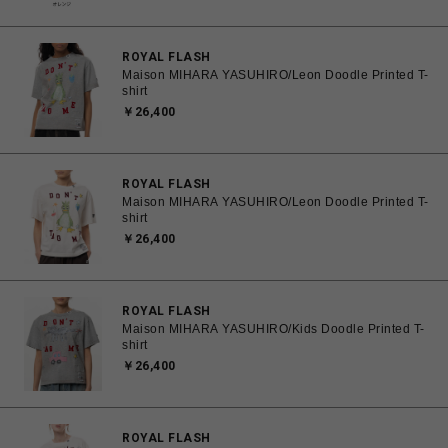
ROYAL FLASH
Maison MIHARA YASUHIRO/Leon Doodle Printed T-
shirt
￥26,400
ROYAL FLASH
Maison MIHARA YASUHIRO/Leon Doodle Printed T-
shirt
￥26,400
ROYAL FLASH
Maison MIHARA YASUHIRO/Kids Doodle Printed T-
shirt
￥26,400
ROYAL FLASH