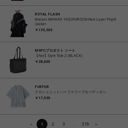
ROYAL FLASH
Maison MIHARA YASUHIRO/Shifted Layer Flight
Jacket
￥135,300
MSPCプロダクト ソート
【Aer】Gym Tote 2 (BLACK)
￥28,600
FURFUR
クロシェニットハーフスリーブカーディガン
￥17,930
＜
1
2
3
…
379
＞