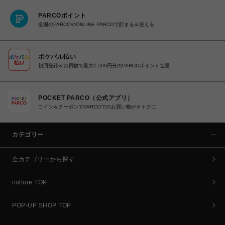
PARCOポイント
全国のPARCOやONLINE PARCOで貯まる＆使える
ポケパル払い
初回登録＆お買物で最大1,500円分のPARCOポイント進呈
POCKET PARCO（公式アプリ）
コイン＆クーポンでPARCOでのお買い物がオトクに
カテゴリー
全カテゴリーから探す
culture TOP
POP-UP SHOP TOP