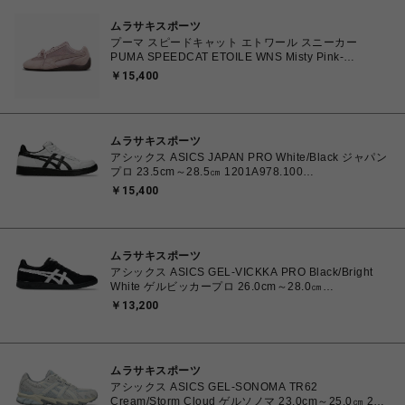
ムラサキスポーツ
プーマ スピードキャット エトワール スニーカー
PUMA SPEEDCAT ETOILE WNS Misty Pink-
Chocolate Fondue 23.0cm～25.0㎝ 407673_03
￥15,400
4070033914915 【送料無料 北海道/沖縄/離島を除
く】
ムラサキスポーツ
アシックス ASICS JAPAN PRO White/Black ジャパン
プロ 23.5cm～28.5㎝ 1201A978.100
4550457071079 メンズ レディース スニーカー スケ
￥15,400
ートボード 【送料無料 北海道/沖縄/離島を除く】
ムラサキスポーツ
アシックス ASICS GEL-VICKKA PRO Black/Bright
White ゲルビッカープロ 26.0cm～28.0㎝
1201A486.006 4570158997553 メンズ スニーカー
￥13,200
スケートボード 【送料無料 北海道/沖縄/離島を除く】
ムラサキスポーツ
アシックス ASICS GEL-SONOMA TR62
Cream/Storm Cloud ゲルソノマ 23.0cm～25.0㎝ 23.0