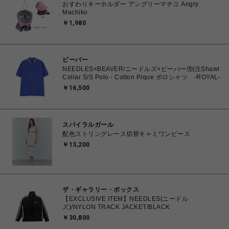
おすわりキーホルダー アングリーマチコ Angry
Machiko
￥1,980
ビーバー
NEEDLES×BEAVER/ニードルズ×ビーバー/別注Shawl
Collar S/S Polo - Cotton Pique ポロシャツ -ROYAL-
￥16,500
スパイラルガール
配色ストリングレース切替キャミワンピース
￥13,200
ザ・ギャラリー・ボックス
【EXCLUSIVE ITEM】NEEDLES(ニードル
ズ)/NYLON TRACK JACKET/BLACK
￥30,800