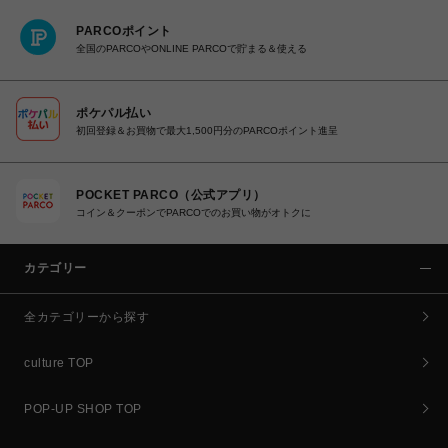
PARCOポイント
全国のPARCOやONLINE PARCOで貯まる＆使える
ポケパル払い
初回登録＆お買物で最大1,500円分のPARCOポイント進呈
POCKET PARCO（公式アプリ）
コイン＆クーポンでPARCOでのお買い物がオトクに
カテゴリー
全カテゴリーから探す
culture TOP
POP-UP SHOP TOP