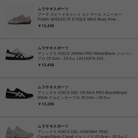
ムラサキスポーツ
プーマ スピードキャット エトワール スニーカー
PUMA SPEEDCAT ETOILE WNS Misty Pink-
Chocolate Fondue 23.0cm～25.0㎝ 407673_03
￥15,400
4070033914915 【送料無料 北海道/沖縄/離島を除
く】
ムラサキスポーツ
アシックス ASICS JAPAN PRO White/Black ジャパン
プロ 23.5cm～28.5㎝ 1201A978.100
4550457071079 メンズ レディース スニーカー スケ
￥15,400
ートボード 【送料無料 北海道/沖縄/離島を除く】
ムラサキスポーツ
アシックス ASICS GEL-VICKKA PRO Black/Bright
White ゲルビッカープロ 26.0cm～28.0㎝
1201A486.006 4570158997553 メンズ スニーカー
￥13,200
スケートボード 【送料無料 北海道/沖縄/離島を除く】
ムラサキスポーツ
アシックス ASICS GEL-SONOMA TR62
Cream/Storm Cloud ゲルソノマ 23.0cm～25.0㎝ 23.0