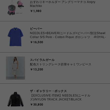
おすわりキーホルダー アングリーマチコ Angry
Machiko
￥1,980
ビーバー
NEEDLES×BEAVER/ニードルズ×ビーバー/別注Shawl
Collar S/S Polo - Cotton Pique ポロシャツ -ROYAL-
￥16,500
スパイラルガール
配色ストリングレース切替キャミワンピース
￥13,200
ザ・ギャラリー・ボックス
【EXCLUSIVE ITEM】NEEDLES(ニードル
ズ)/NYLON TRACK JACKET/BLACK
￥30,800