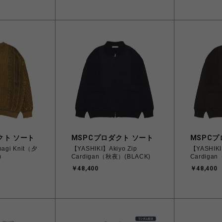
クト ソート
MSPCプロダクト ソート
MSPCプ
agi Knit（夕
【YASHIKI】Akiyo Zip
【YASHIKI
)
Cardigan（秋夜）(BLACK)
Cardiga
￥48,400
￥48,400