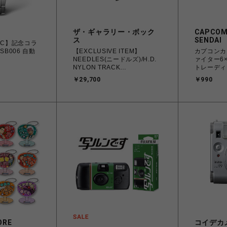
ザ・ギャラリー・ボック
CAPCOM
ス
SENDAI
TAC】記念コラ
SB006 自動
【EXCLUSIVE ITEM】
カプコンカ
NEEDLES(ニードルズ)/H.D.
ァイター6
NYLON TRACK
トレーディ
SHORT/KHAKI
ビナ
￥29,700
￥990
ORE
コイデカ