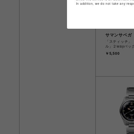
In addition, we do not take any resp
サマンサベガ
「スティッチ」
ル」２wayバッ
￥5,500