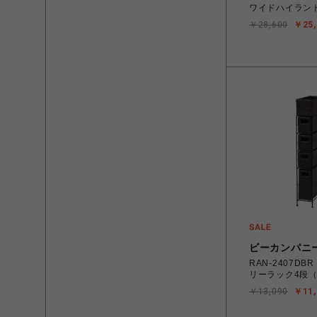
ワイドハイラン
￥28,600
￥25,
ビーカンパニ
RAN-2407DB
リーラック4段（
￥13,090
￥11,