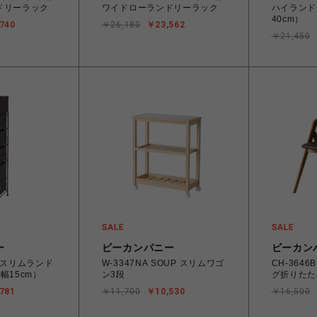
ドリーラック
ワイドローランドリーラック
ハイランド
40cm）
740
￥26,180
￥23,562
￥21,450
ー
ビーカンパニー
ビーカン
R スリムランド
W-3347NA SOUP スリムワゴ
CH-3646B
幅15cm）
ン3段
グ折りたた
781
￥11,700
￥10,530
￥16,500