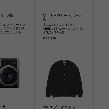
 STORE
ザ・ギャラリー・ボック
ス
フェ ストリートフ
【EXCLUSIVE ITEM】
×ホロライブ第2弾
NEEDLES(ニードルズ)/H.D.
ングアクリルカラ
NYLON TRACK
JACKET/BLACK
￥30,800
メラ
MSPCプロダクト ソート