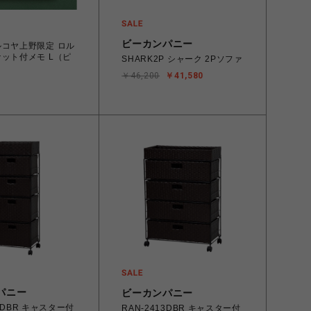
ビーカンパニー
ルコヤ上野限定 ロル
ケット付メモ L（ピ
SHARK2P シャーク 2Pソファ
￥46,200
￥41,580
パニー
ビーカンパニー
15DBR キャスター付
RAN-2413DBR キャスター付