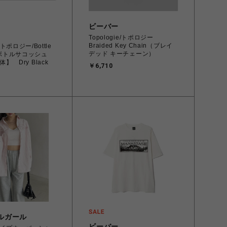
ビーバー
Topologie/トポロジー
Braided Key Chain（ブレイ
e/トポロジー/Bottle
デッド キーチェーン）
e ボトルサコッシュ
】 Dry Black
￥6,710
ルガール
ビーバー