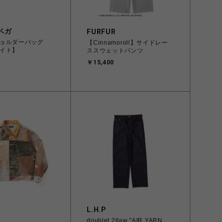
ベガ
FURFUR
ョルダーバッグ
【Cinnamoroll】サイドレー
イト】
ススウェットパンツ
￥15,400
L.H.P
doublet 26aw "AIR YARN