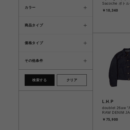
Sacoche ボ
カラー
￥10,340
商品タイプ
価格タイプ
その他条件
検索する
クリア
L.H.P
doublet 26aw 
RAW DENIM JA
￥75,900