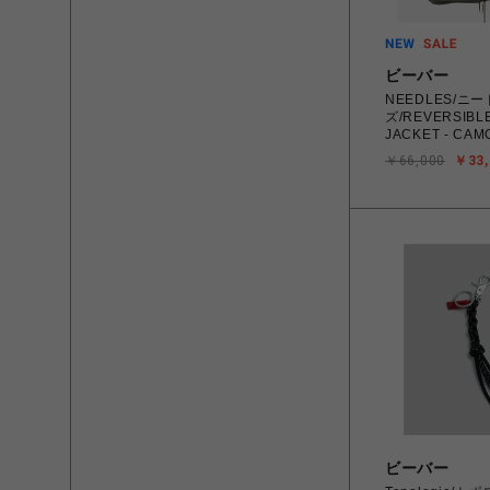
ビーバー
NEEDLES/ニ
ズ/REVERSIBL
JACKET - CAM
￥66,000
￥33,
ビーバー