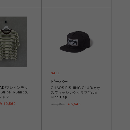
ビーバー
DEAD/ブレインデッ
CHAOS FISHING CLUB/カオ
tripe T-Shirt ス
スフィッシングクラブ/Tsuri
シャツ
King Cap
￥10,560
￥9,350
￥6,545