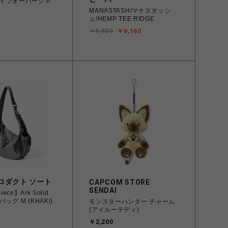
イプオーバーシャ
MANASTASH/マナスタッシ
ュ/HEMP TEE RIDGE
￥8,800
￥6,160
ロダクト ソート
CAPCOM STORE
SENDAI
iece】Ark Solid
ッグ M (KHAKI)
モンスターハンター チャーム
(アイルーテディ)
￥2,200