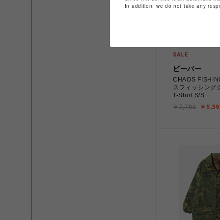
In addition, we do not take any resp
ビーバー
CHAOS FISHI
スフィッシングクラ
T-Shirt S/S
￥7,700
￥5,39