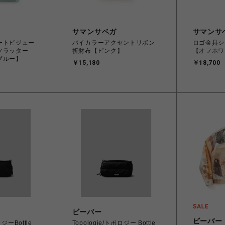
サマンサベガ
サマンサ
ートビジュー
バイカラーアクセントリボン
ロゴ金具シ
フラッター
折財布【ピンク】
【オフホワ
ブルー】
￥15,180
￥18,700
ビーバー
ビーバー
ロジーBottle
Topologie/トポロジー Bottle