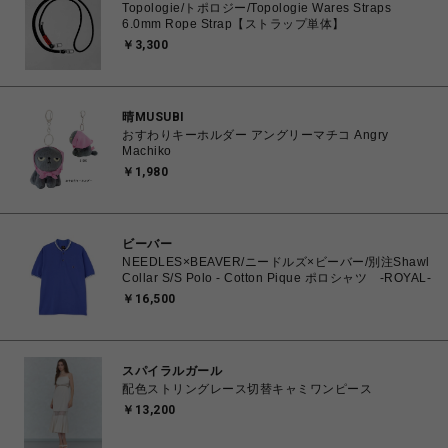
Topologie/トポロジー/Topologie Wares Straps
6.0mm Rope Strap【ストラップ単体】
￥3,300
晴MUSUBI
おすわりキーホルダー アングリーマチコ Angry
Machiko
￥1,980
ビーバー
NEEDLES×BEAVER/ニードルズ×ビーバー/別注Shawl
Collar S/S Polo - Cotton Pique ポロシャツ -ROYAL-
￥16,500
スパイラルガール
配色ストリングレース切替キャミワンピース
￥13,200