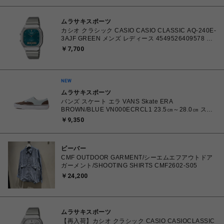
ムラサキスポーツ
カシオ クラシック CASIO CASIO CLASSIC AQ-240E-
3AJF GREEN メンズ レディース 4549526409578 腕
時計 国内正規品 【 北海道/沖縄/離島 着払い】
￥7,700
ムラサキスポーツ
バンズ スケート エラ VANS Skate ERA
BROWN/BLUE VN000ECRCL1 23.5㎝～28.0㎝ スニ
ーカー メンズ レディース シューズ 0198266445786
￥9,350
【北海道/沖縄/離島 着払い】
ビーバー
CMF OUTDOOR GARMENT/シーエムエフアウトドア
ガーメント/SHOOTING SHIRTS CMF2602-S05
￥24,200
ムラサキスポーツ
【再入荷】カシオ クラシック CASIO CASIOCLASSIC