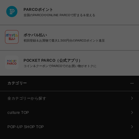
PARCOポイント
全国のPARCOやONLINE PARCOで貯まる＆使える
ポケパル払い
初回登録＆お買物で最大1,500円分のPARCOポイント進呈
POCKET PARCO（公式アプリ）
コイン＆クーポンでPARCOでのお買い物がオトクに
カテゴリー
全カテゴリーから探す
culture TOP
POP-UP SHOP TOP