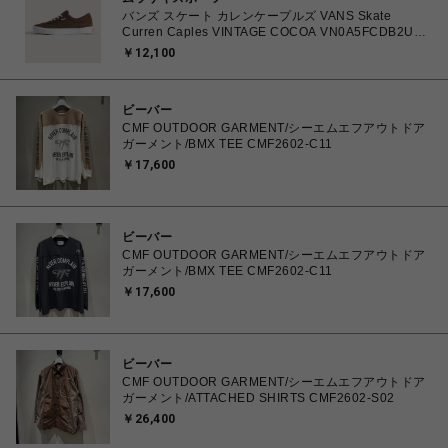
バンズ スケート カレンケープルズ VANS Skate
Curren Caples VINTAGE COCOA VN0A5FCDB2U
26.0㎝～28.0㎝ スニーカー メンズ シューズ
￥12,100
0198266422336 【送料無料 北海道/沖縄/離島を除
く】
ビーバー
CMF OUTDOOR GARMENT/シーエムエフアウトドア
ガーメント/BMX TEE CMF2602-C11
￥17,600
ビーバー
CMF OUTDOOR GARMENT/シーエムエフアウトドア
ガーメント/BMX TEE CMF2602-C11
￥17,600
ビーバー
CMF OUTDOOR GARMENT/シーエムエフアウトドア
ガーメント/ATTACHED SHIRTS CMF2602-S02
￥26,400