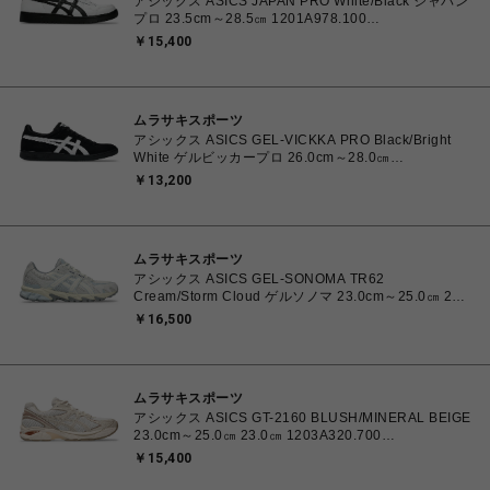
アシックス ASICS JAPAN PRO White/Black ジャパン
プロ 23.5cm～28.5㎝ 1201A978.100
4550457071079 メンズ レディース スニーカー スケ
￥15,400
ートボード 【送料無料 北海道/沖縄/離島を除く】
ムラサキスポーツ
アシックス ASICS GEL-VICKKA PRO Black/Bright
White ゲルビッカープロ 26.0cm～28.0㎝
1201A486.006 4570158997553 メンズ スニーカー
￥13,200
スケートボード 【送料無料 北海道/沖縄/離島を除く】
ムラサキスポーツ
アシックス ASICS GEL-SONOMA TR62
Cream/Storm Cloud ゲルソノマ 23.0cm～25.0㎝ 23.0
㎝ 1203A734.102 4571633264412 ユニセックス ス
￥16,500
ニーカー スポーツスタイル 【送料無料 北海道/沖縄/離
島を除く】
ムラサキスポーツ
アシックス ASICS GT-2160 BLUSH/MINERAL BEIGE
23.0cm～25.0㎝ 23.0㎝ 1203A320.700
4571633253669 レディース スニーカー スポーツスタ
￥15,400
イル 【送料無料 北海道/沖縄/離島を除く】