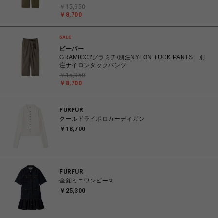
￥15,950
￥8,700
ビーバー
GRAMICCI/グラミチ/別注NYLON TUCK PANTS 別
注ナイロンタックパンツ
￥15,950
￥8,700
FURFUR
クールドライポロカーディガン
￥18,700
FURFUR
金釦ミニワンピース
￥25,300