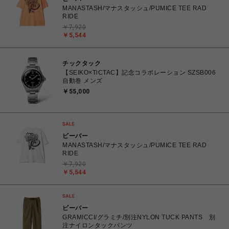
MANASTASH/マナスタッシュ/PUMICE TEE RAD
RIDE
￥7,920
￥5,544
チックタック
【SEIKO×TiCTAC】記念コラボレーション SZSB006
自動巻 メンズ
￥55,000
ビーバー
MANASTASH/マナスタッシュ/PUMICE TEE RAD
RIDE
￥7,920
￥5,544
ビーバー
GRAMICCI/グラミチ/別注NYLON TUCK PANTS 別
注ナイロンタックパンツ