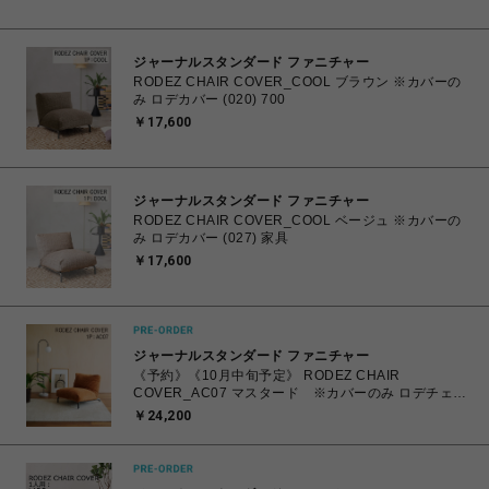
く】
ジャーナルスタンダード ファニチャー
RODEZ CHAIR COVER_COOL ブラウン ※カバーの
み ロデカバー (020) 700
￥17,600
ジャーナルスタンダード ファニチャー
RODEZ CHAIR COVER_COOL ベージュ ※カバーの
み ロデカバー (027) 家具
￥17,600
ジャーナルスタンダード ファニチャー
《予約》《10月中旬予定》 RODEZ CHAIR
COVER_AC07 マスタード ※カバーのみ ロデチェア
カバー (086) 700
￥24,200