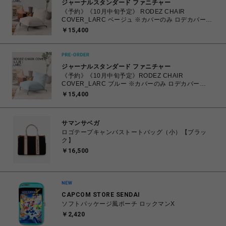
ジャーナルスタンダード ファニチャー
《予約》《10月中旬予定》 RODEZ CHAIR
COVER_LARC ベージュ ※カバーのみ ロデカバー
（027） 700
￥15,400
ジャーナルスタンダード ファニチャー
《予約》《10月中旬予定》RODEZ CHAIR
COVER_LARC ブルー ※カバーのみ ロデカバー
（044） 700
￥15,400
サマンサベガ
ロゴテープキャンバストートバッグ（小）【ブラッ
ク】
￥16,500
CAPCOM STORE SENDAI
ソフトパッケージ風ポーチ ロックマンX
￥2,420