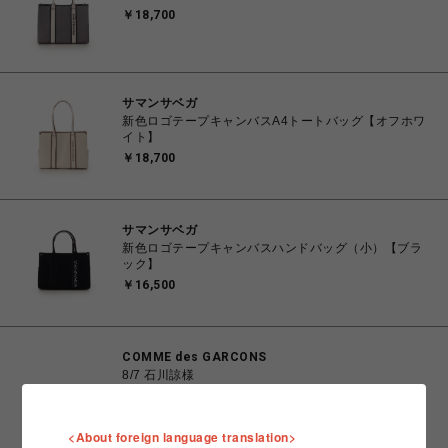
￥18,700
サマンサベガ
新色ロゴテープキャンバスA4トートバッグ【オフホワ
イト】
￥18,700
サマンサベガ
新色ロゴテープキャンバスハンドバッグ（小）【ブラ
ック】
￥16,500
COMME des GARCONS
8/7 石川諒様
￥77,000
<About foreign language translation>