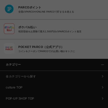
PARCOポイント
全国のPARCOやONLINE PARCOで貯まる＆使える
ポケパル払い
初回登録＆お買物で最大1,500円分のPARCOポイント進呈
POCKET PARCO（公式アプリ）
コイン＆クーポンでPARCOでのお買い物がオトクに
カテゴリー
全カテゴリーから探す
culture TOP
POP-UP SHOP TOP