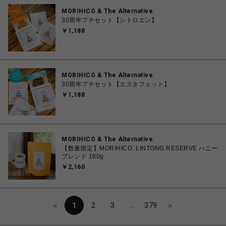
MORIHICO & The Alternative
30周年プチセット【シトロエン】
￥1,188
MORIHICO & The Alternative
30周年プチセット【エスタフェット】
￥1,188
MORIHICO & The Alternative
【数量限定】MORIHICO. LINTONG RESERVE ハニー
ブレンド 180g
￥2,160
＜
1
2
3
…
379
＞