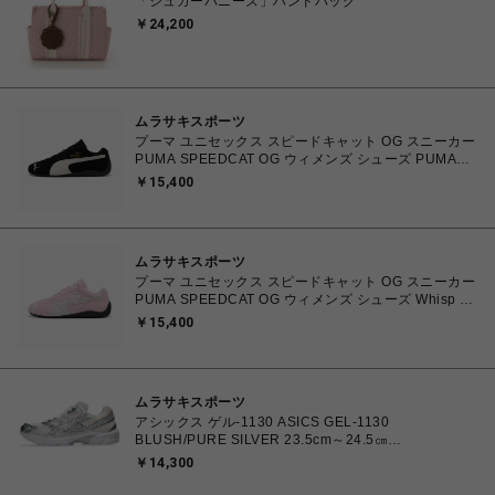
「シュガーバニーズ」ハンドバッグ
￥24,200
ムラサキスポーツ
プーマ ユニセックス スピードキャット OG スニーカー
PUMA SPEEDCAT OG ウィメンズ シューズ PUMA
Black-PUMA White 23.0cm～25.0cm 398846_01
￥15,400
4067979315753 【送料無料 北海道/沖縄/離島を除
く】
ムラサキスポーツ
プーマ ユニセックス スピードキャット OG スニーカー
PUMA SPEEDCAT OG ウィメンズ シューズ Whisp Of
Pink-PUMA White 23.0cm～25.0cm 398846_04
￥15,400
4067982462857 【送料無料 北海道/沖縄/離島を除
く】
ムラサキスポーツ
アシックス ゲル-1130 ASICS GEL-1130
BLUSH/PURE SILVER 23.5cm～24.5㎝
1203A609.700 4571633242793 レディース スニーカ
￥14,300
ー スポーツスタイル 【送料無料 北海道/沖縄/離島を除
く】