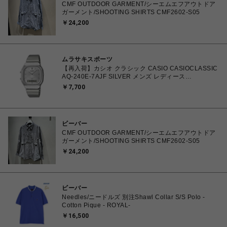
CMF OUTDOOR GARMENT/シーエムエフアウトドア
ガーメント/SHOOTING SHIRTS CMF2602-S05
￥24,200
ムラサキスポーツ
【再入荷】カシオ クラシック CASIO CASIOCLASSIC
AQ-240E-7AJF SILVER メンズ レディース
4549526409615 腕時計 国内正規品 【 北海道/沖縄/離
￥7,700
島 着払い】
ビーバー
CMF OUTDOOR GARMENT/シーエムエフアウトドア
ガーメント/SHOOTING SHIRTS CMF2602-S05
￥24,200
ビーバー
Needles/ニードルズ 別注Shawl Collar S/S Polo -
Cotton Pique - ROYAL-
￥16,500