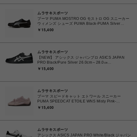
ムラサキスポーツ
プーマ PUMA MOSTRO OG モストロ OG スニーカー
ウィメンズ シューズ PUMA Black-PUMA Silver
23.0cm～25.0㎝ 397330_17 4069157788854 【送料
￥15,400
無料 北海道/沖縄/離島を除く】
ムラサキスポーツ
【NEW】 アシックス ジャパンプロ ASICS JAPAN
PRO Black/Pure Silver 26.0cm～28.0㎝
1203B205.001 4573690068224 メンズ スニーカー
￥15,400
スポーツスタイル 【送料無料 北海道/沖縄/離島を除
く】
ムラサキスポーツ
プーマ スピードキャット エトワール スニーカー
PUMA SPEEDCAT ETOILE WNS Misty Pink-
Chocolate Fondue 23.0cm～25.0㎝ 407673_03
￥15,400
4070033914915 【送料無料 北海道/沖縄/離島を除
く】
ムラサキスポーツ
アシックス ASICS JAPAN PRO White/Black ジャパン