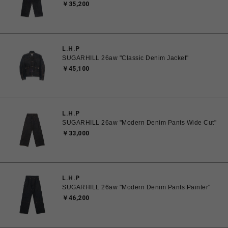
￥35,200
L.H.P
SUGARHILL 26aw "Classic Denim Jacket"
￥45,100
L.H.P
SUGARHILL 26aw "Modern Denim Pants Wide Cut"
￥33,000
L.H.P
SUGARHILL 26aw "Modern Denim Pants Painter"
￥46,200