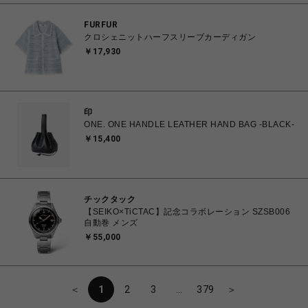
FURFUR
クロシェニットハーフスリーブカーディガン
￥17,930
印
ONE. ONE HANDLE LEATHER HAND BAG -BLACK-
￥15,400
チックタック
【SEIKO×TiCTAC】記念コラボレーション SZSB006
自動巻 メンズ
￥55,000
＜
1
2
3
…
379
＞