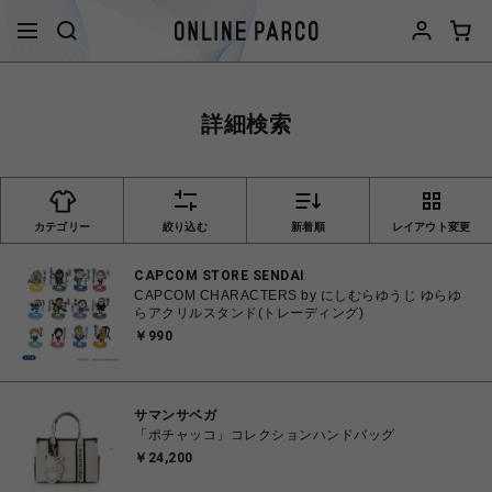
詳細検索
カテゴリー
絞り込む
新着順
レイアウト変更
CAPCOM STORE SENDAI
CAPCOM CHARACTERS by にしむらゆうじ ゆらゆ
らアクリルスタンド(トレーディング)
￥990
サマンサベガ
「ポチャッコ」コレクションハンドバッグ
￥24,200