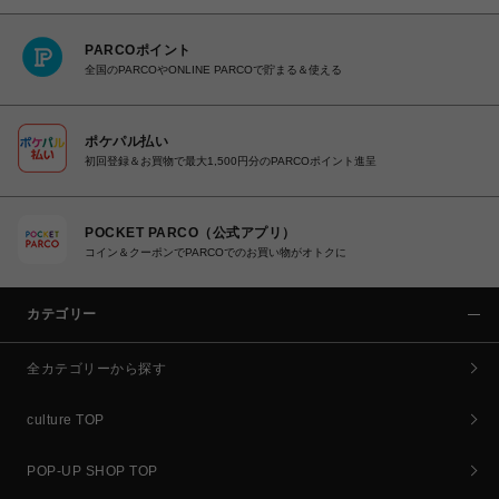
PARCOポイント
全国のPARCOやONLINE PARCOで貯まる＆使える
ポケパル払い
初回登録＆お買物で最大1,500円分のPARCOポイント進呈
POCKET PARCO（公式アプリ）
コイン＆クーポンでPARCOでのお買い物がオトクに
カテゴリー
全カテゴリーから探す
culture TOP
POP-UP SHOP TOP