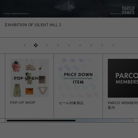
EXHIBITION OF SILENT HILL 2
POP-UP SHOP
セール対象商品
PARCO MEMBE
案内