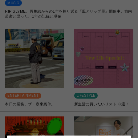
MUSIC
RIP SLYME、再集結からの1年を振り返る『風とリップ展』開催中。箭内
道彦と語った、1年の記録と現在
ENTERTAINMENT
LIFESTYLE
本日の業務、ザ・森東案件。
新生活に買いたいリスト ８選！