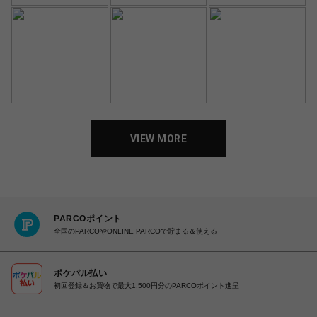
VIEW MORE
PARCOポイント
全国のPARCOやONLINE PARCOで貯まる＆使える
ポケパル払い
初回登録＆お買物で最大1,500円分のPARCOポイント進呈