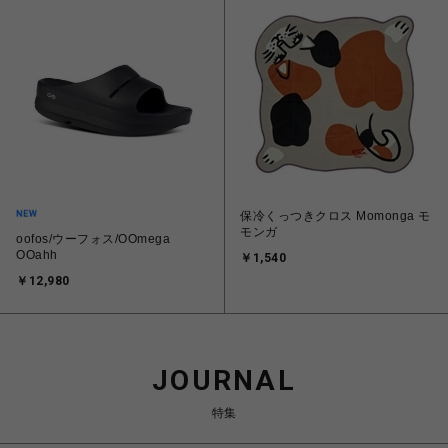
保冷くっつきクロス Momonga モ
モンガ
oofos/ウーフォス/OOmega
OOahh
￥1,540
￥12,980
JOURNAL
特集