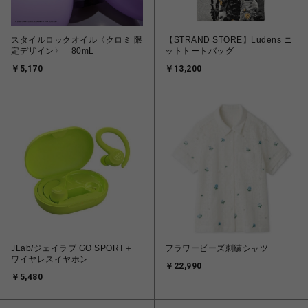
スタイルロックオイル〈クロミ 限
【STRAND STORE】Ludens ニ
定デザイン〉 80mL
ットトートバッグ
￥5,170
￥13,200
JLab/ジェイラブ GO SPORT＋
フラワービーズ刺繍シャツ
ワイヤレスイヤホン
￥22,990
￥5,480