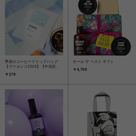
季節のコーヒードリップバッグ
オール ザ ベスト ギフト
【ヴァカンス2026】【中浅煎り
￥4,700
コーヒー】
￥270