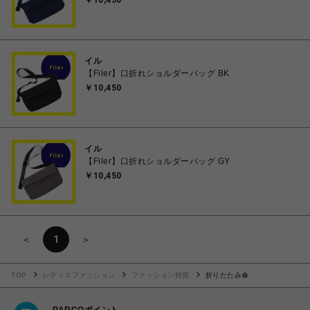
￥10,450
イル
【Filer】口折れショルダーバッグ BK
￥10,450
イル
【Filer】口折れショルダーバッグ GY
￥10,450
＜
1
＞
TOP
レディスファッション
ファッション雑貨
折りたたみ傘