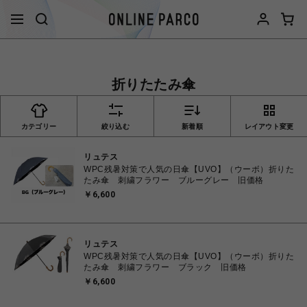
折りたたみ傘
カテゴリー
絞り込む
新着順
レイアウト変更
リュテス
WPC残暑対策で人気の日傘【UVO】（ウーボ）折りた
たみ傘 刺繍フラワー ブルーグレー 旧価格
￥6,600
リュテス
WPC残暑対策で人気の日傘【UVO】（ウーボ）折りた
たみ傘 刺繍フラワー ブラック 旧価格
￥6,600