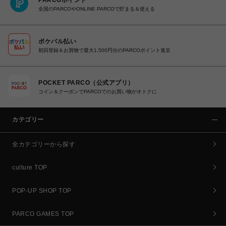
PARCOポイント
全国のPARCOやONLINE PARCOで貯まる＆使える
ポケパル払い
初回登録＆お買物で最大1,500円分のPARCOポイント進呈
POCKET PARCO（公式アプリ）
コイン＆クーポンでPARCOでのお買い物がオトクに
カテゴリー
全カテゴリーから探す
culture TOP
POP-UP SHOP TOP
PARCO GAMES TOP