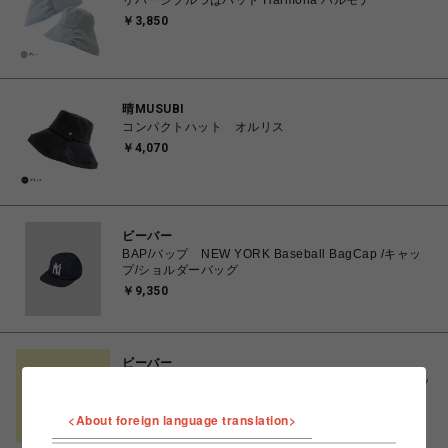
リバーシブルつばハット Harmona ハルモナ
￥3,850
晴MUSUBI
コンパクトハット オルリス
￥4,070
ビーバー
BAP/バップ NEW YORK Baseball BagCap /キャッ
プ/ショルダーバッグ
￥9,350
ビーバー
BAP/バップ LOS ANGELS Baseball BagCap/キャッ
プ/ショルダーバッグ
<About foreign language translation>
￥9,350