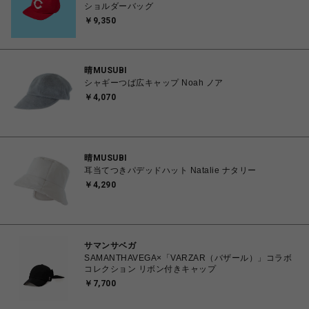
ショルダーバッグ
￥9,350
晴MUSUBI
シャギーつば広キャップ Noah ノア
￥4,070
晴MUSUBI
耳当てつきパデッドハット Natalie ナタリー
￥4,290
サマンサベガ
SAMANTHAVEGA×「VARZAR（バザール）」コラボ
コレクション リボン付きキャップ
￥7,700