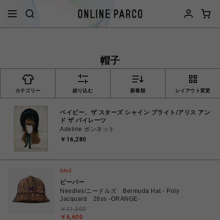
帽子
カテゴリー
絞り込む
新着順
レイアウト変更
ベイビー、ザ スターズ シャイン ブライト/アリス アン
ド ザ パイレーツ
Adeline ボンネット
￥16,280
ビーバー
Needles/ニードルズ Bermuda Hat - Poly
Jacquard 26ss -ORANGE-
￥11,000
￥6,600