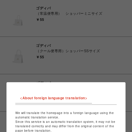
ゴディバ
（常温便専用） ショッパーミニサイズ
￥55
ゴディバ
（クール便専用）ショッパーSSサイズ
￥55
ゴディバ
（クール便専用）ショッパーSサイズ
￥55
<About foreign language translation>
We will translate the homepage into a foreign language using the
automatic translation service.
ゴディバ
Since this service is an automatic translation system, it may not be
（クール便専用）ショッパーMサイズ
translated correctly and may differ from the original content of the
page before translation.