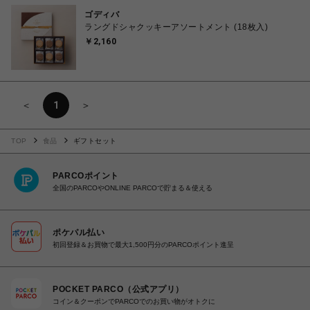
ゴディバ
ラングドシャクッキーアソートメント (18枚入)
￥2,160
＜
1
＞
TOP
食品
ギフトセット
PARCOポイント
全国のPARCOやONLINE PARCOで貯まる＆使える
ポケパル払い
初回登録＆お買物で最大1,500円分のPARCOポイント進呈
POCKET PARCO（公式アプリ）
コイン＆クーポンでPARCOでのお買い物がオトクに