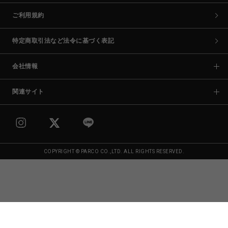
ご利用規約
特定商取引法など法令に基づく表記
会社情報
関連サイト
COPYRIGHT © PARCO CO.,LTD. ALL RIGHTS RESERVED.