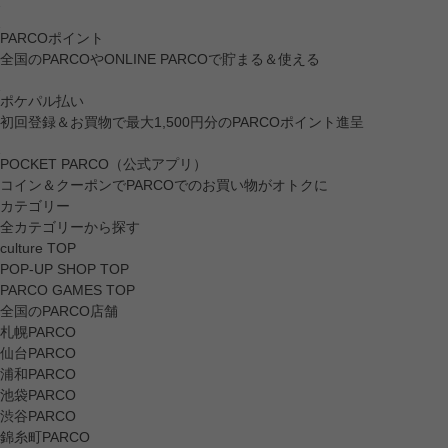
PARCOポイント
全国のPARCOやONLINE PARCOで貯まる＆使える
ポケパル払い
初回登録＆お買物で最大1,500円分のPARCOポイント進呈
POCKET PARCO（公式アプリ）
コイン＆クーポンでPARCOでのお買い物がオトクに
カテゴリー
全カテゴリーから探す
culture TOP
POP-UP SHOP TOP
PARCO GAMES TOP
全国のPARCO店舗
札幌PARCO
仙台PARCO
浦和PARCO
池袋PARCO
渋谷PARCO
錦糸町PARCO