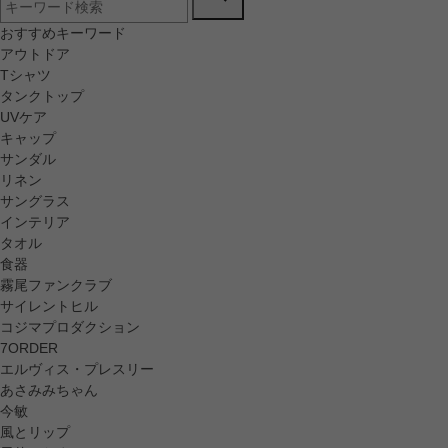
おすすめキーワード
アウトドア
Tシャツ
タンクトップ
UVケア
キャップ
サンダル
リネン
サングラス
インテリア
タオル
食器
霧尾ファンクラブ
サイレントヒル
コジマプロダクション
7ORDER
エルヴィス・プレスリー
あさみみちゃん
今敏
風とリップ