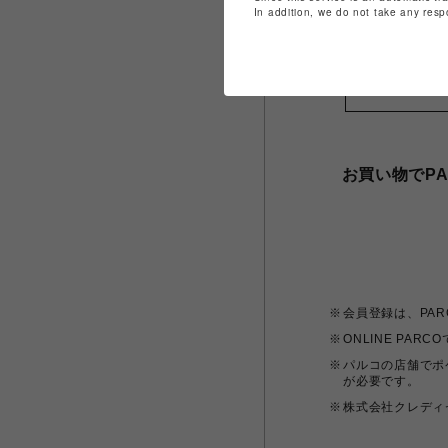
In addition, we do not take any resp
PA
お買い物でP
会員登録は、PA
ONLINE PA
パルコの店舗でポ
が必要です。
株式会社クレディ