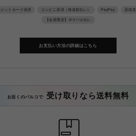
レジットカード決済
コンビニ決済（発送前払い）
PayPay
店頭
【会員限定】ポケパル払い
お支払い方法の詳細はこちら
受け取りなら送料無料
お近くのパルコで