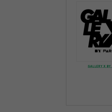
GALLERY X BY