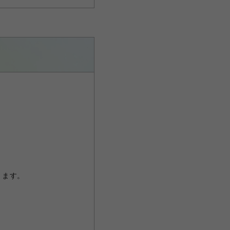
ります。
。