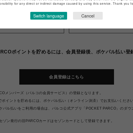
onsibility for any direct or indirect damage caused by using this service. Thank you 
アメリカン・エキスプレス
ダイナースクラブカード
Switch language
Cancel
RCOポイントについて
ポケパル払いにつ
ARCOポイントを貯めるには、会員登録後、ポケパル払い登
会員登録はこちら
RCOメンバーズ（パルコの会員サービス）の登録となります。
RCOでポイントを貯めるには、ポケパル払い（オンライン決済）でお支払いくださ
ケパル払いをご利用の場合は、パルコ公式アプリ「POCKET PARCO」のダ
セゾン発行の旧PARCOカードはセゾンカードとして登録できます。