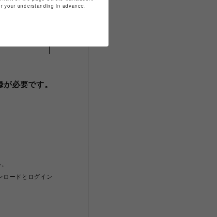
for your understanding in advance.
いて
録が必要です。
い。
ウンロードとログイン