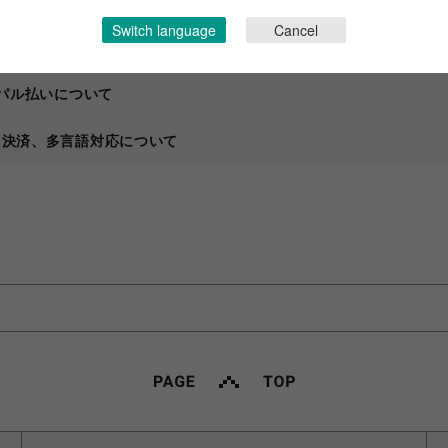
について
Switch language
Cancel
ついて
ケパル払いについて
、決済、多言語対応について