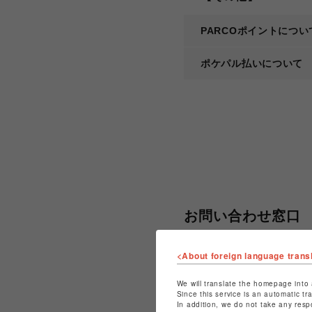
PARCOポイントについ
ポケパル払いについて
お問い合わせ窓口
<About foreign language trans
よくあるご質問で解決しな
We will translate the homepage into 
Since this service is an automatic tr
In addition, we do not take any resp