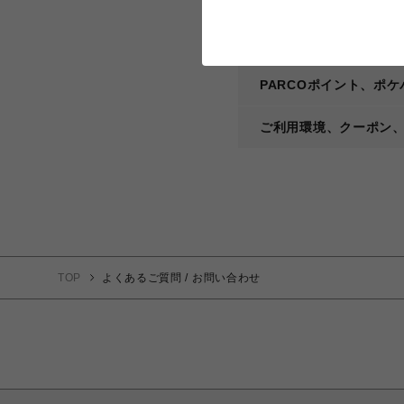
ショップ、商品、注文
会員登録、会員情報に
PARCOポイント、ポ
ご利用環境、クーポン
TOP
よくあるご質問 / お問い合わせ