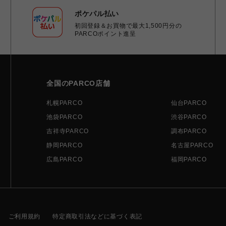
ポケパル払い
初回登録＆お買物で最大1,500円分の
PARCOポイント進呈
全国のPARCO店舗
札幌PARCO
仙台PARCO
池袋PARCO
渋谷PARCO
吉祥寺PARCO
調布PARCO
静岡PARCO
名古屋PARCO
広島PARCO
福岡PARCO
ご利用規約
特定商取引法などに基づく表記