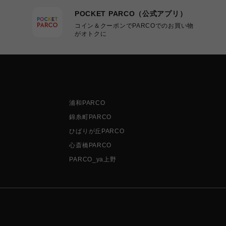
POCKET PARCO（公式アプリ）
コイン＆クーポンでPARCOでのお買い物
がオトクに
浦和PARCO
錦糸町PARCO
ひばりが丘PARCO
心斎橋PARCO
PARCO_ya上野