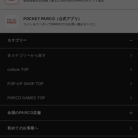
初回登録＆お買物で最大1,500円分のPARCOポイント進呈
POCKET PARCO（公式アプリ）
コイン＆クーポンでPARCOでのお買い物がオトクに
カテゴリー
全カテゴリーから探す
culture TOP
POP-UP SHOP TOP
PARCO GAMES TOP
全国のPARCO店舗
初めてのお客様へ