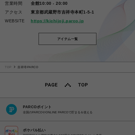
営業時間
全館10:00 - 20:00
アクセス
東京都武蔵野市吉祥寺本町1-5-1
WEBSITE
https://kichijoji.parco.jp
アイテム一覧
TOP
吉祥寺PARCO
PARCOポイント
全国のPARCOやONLINE PARCOで貯まる＆使える
ポケパル払い