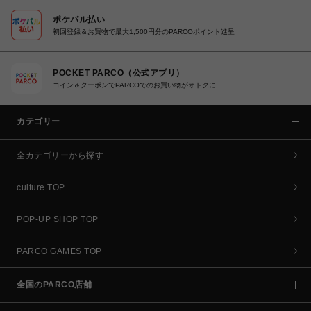
ポケパル払い
初回登録＆お買物で最大1,500円分のPARCOポイント進呈
POCKET PARCO（公式アプリ）
コイン＆クーポンでPARCOでのお買い物がオトクに
カテゴリー
全カテゴリーから探す
culture TOP
POP-UP SHOP TOP
PARCO GAMES TOP
全国のPARCO店舗