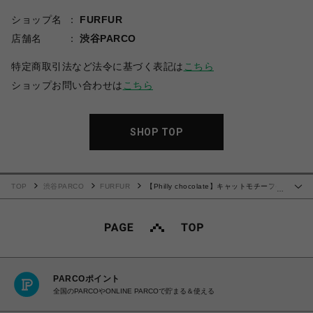
ショップ名
FURFUR
店舗名
渋谷PARCO
特定商取引法など法令に基づく表記は
こちら
ショップお問い合わせは
こちら
SHOP TOP
TOP
渋谷PARCO
FURFUR
【Philly chocolate】キャットモチーフヘ
…
アクリップ
PARCOポイント
全国のPARCOやONLINE PARCOで貯まる＆使える