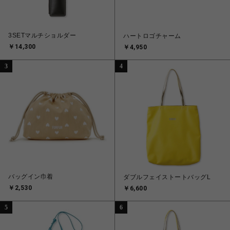
3SETマルチショルダー
ハートロゴチャーム
￥14,300
￥4,950
3
4
バッグイン巾着
ダブルフェイストートバッグL
￥2,530
￥6,600
5
6