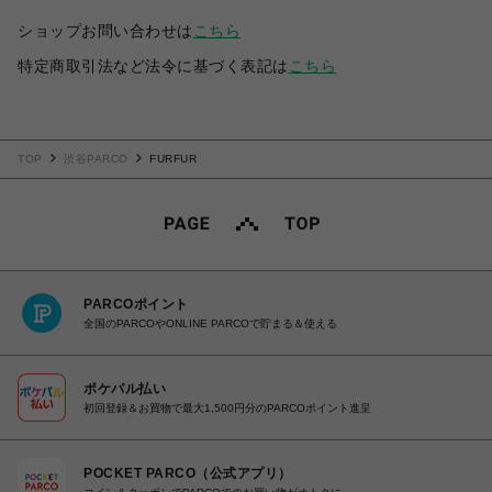
ショップお問い合わせは
こちら
特定商取引法など法令に基づく表記は
こちら
TOP
渋谷PARCO
FURFUR
PARCOポイント
全国のPARCOやONLINE PARCOで貯まる＆使える
ポケパル払い
初回登録＆お買物で最大1,500円分のPARCOポイント進呈
POCKET PARCO（公式アプリ）