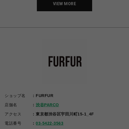
VIEW MORE
ショップ名
FURFUR
店舗名
渋谷PARCO
アクセス
東京都渋谷区宇田川町15-1_4F
電話番号
03-5422-3563