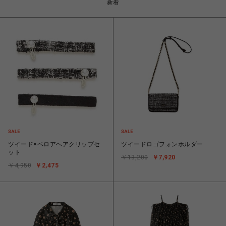
新着
ツイード×ベロアヘアクリップセ
ツイードロゴフォンホルダー
ット
￥13,200
￥7,920
￥4,950
￥2,475