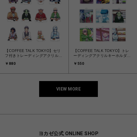
【COFFEE TALK TOKYO】セリ
【COFFEE TALK TOKYO】トレ
フ付きトレーディングアクリルス
ーディングアクリルキーホルダー
タンド3 (全12種) ※5月末以降
3 (全9種) ※5月末以降発送予定
￥880
￥550
発送予定
VIEW MORE
ヨカゼ公式 ONLINE SHOP