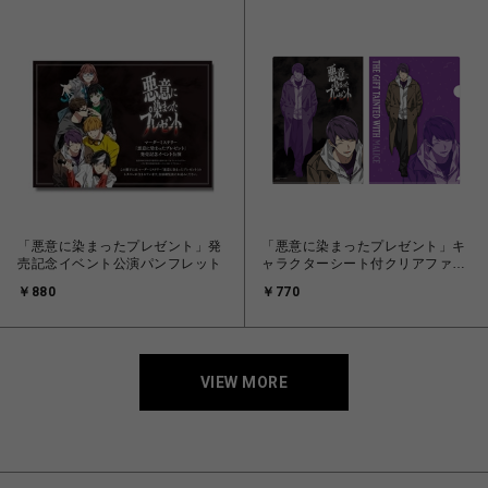
「悪意に染まったプレゼント」発
「悪意に染まったプレゼント」キ
売記念イベント公演パンフレット
ャラクターシート付クリアファイ
ル（探偵）
￥880
￥770
VIEW MORE