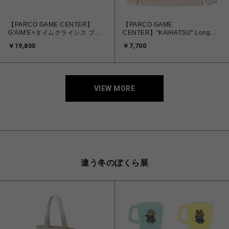
【PARCO GAME CENTER】
【PARCO GAME
G'AIM'E×タイムクライシス プレ
CENTER】"KAIHATSU" Long
ミアム
Sleeve T-shirt
￥19,800
￥7,700
VIEW MORE
違う冬のぼくら展