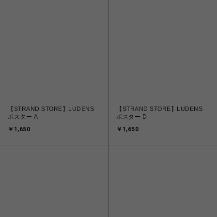
【STRAND STORE】LUDENS
【STRAND STORE】LUDENS
ポスター A
ポスター D
￥1,650
￥1,650