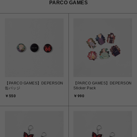
PARCO GAMES
【PARCO GAMES】DEPERSON
【PARCO GAMES】DEPERSON
缶バッジ
Sticker Pack
￥550
￥990