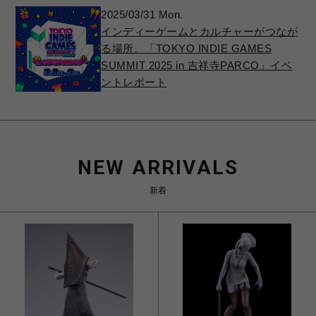
2025/03/31 Mon.
インディーゲームとカルチャーがつなが
る場所。「TOKYO INDIE GAMES
SUMMIT 2025 in 吉祥寺PARCO」イベ
ントレポート
NEW ARRIVALS
新着