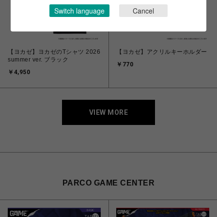
Switch language
Cancel
【ヨカゼ】ヨカゼのTシャツ 2026
【ヨカゼ】アクリルキーホルダー
summer ver. ブラック
￥770
￥4,950
VIEW MORE
PARCO GAME CENTER