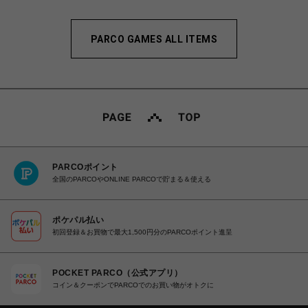
PARCO GAMES ALL ITEMS
PARCOポイント
全国のPARCOやONLINE PARCOで貯まる＆使える
ポケパル払い
初回登録＆お買物で最大1,500円分のPARCOポイント進呈
POCKET PARCO（公式アプリ）
コイン＆クーポンでPARCOでのお買い物がオトクに