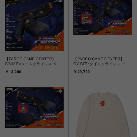
【PARCO GAME CENTER】
【PARCO GAME CENTER】
G'AIM'E×タイムクライシス ベー
G'AIM'E×タイムクライシス アル
シック
ティメット
￥13,200
￥29,700