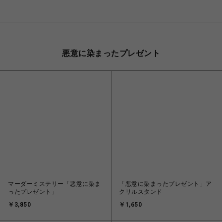
悪意に染まったプレゼント
マーダーミステリー「悪意に染ま
「悪意に染まったプレゼント」ア
ったプレゼント」
クリルスタンド
￥3,850
￥1,650