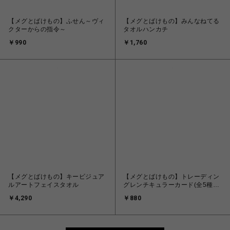
【メグとばけもの】ふせん～ヴィ
【メグとばけもの】みんなねてる
クターからの指令～
タオルハンカチ
￥990
￥1,760
【メグとばけもの】キービジュア
【メグとばけもの】トレーディン
ルアートフェイスタオル
グレンチキュラーカード(全5種
+シークレット1種)
￥4,290
￥880