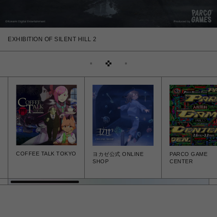
KOJIMA PRODUCTIONS × PARCO GAMES STRAND STORE
COFFEE TALK TOKYO
ヨカゼ公式 ONLINE
PARCO GAME
SHOP
CENTER