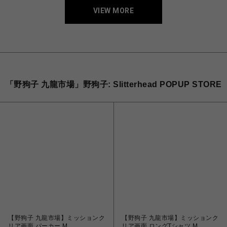
VIEW MORE
「野狗子 九龍市場」野狗子: Slitterhead POPUP STORE
【野狗子 九龍市場】ミッションク
【野狗子 九龍市場】ミッションク
リア画面 パーカー M
リア画面 ロングTシャツ M