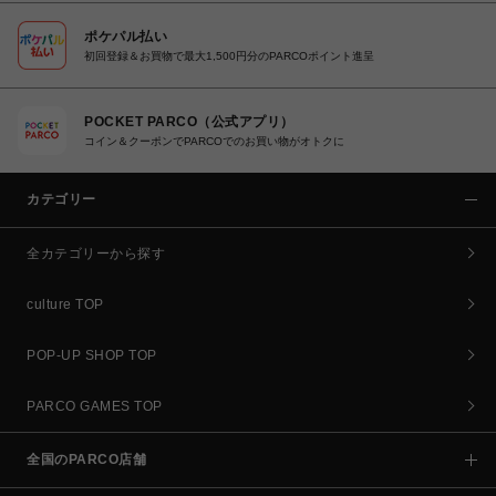
ポケパル払い
初回登録＆お買物で最大1,500円分のPARCOポイント進呈
POCKET PARCO（公式アプリ）
コイン＆クーポンでPARCOでのお買い物がオトクに
カテゴリー
全カテゴリーから探す
culture TOP
POP-UP SHOP TOP
PARCO GAMES TOP
全国のPARCO店舗