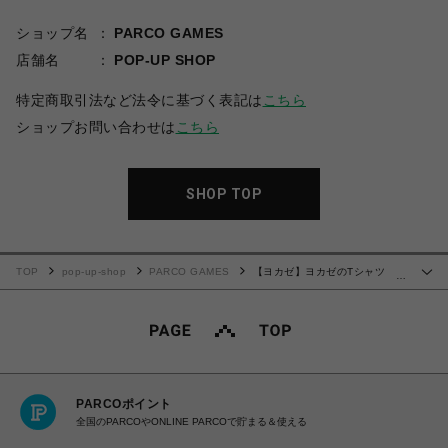
ショップ名
PARCO GAMES
店舗名
POP-UP SHOP
特定商取引法など法令に基づく表記は
こちら
ショップお問い合わせは
こちら
SHOP TOP
TOP
pop-up-shop
PARCO GAMES
【ヨカゼ】ヨカゼのTシャツ
…
2026 summer ver. ブラック
PARCOポイント
全国のPARCOやONLINE PARCOで貯まる＆使える