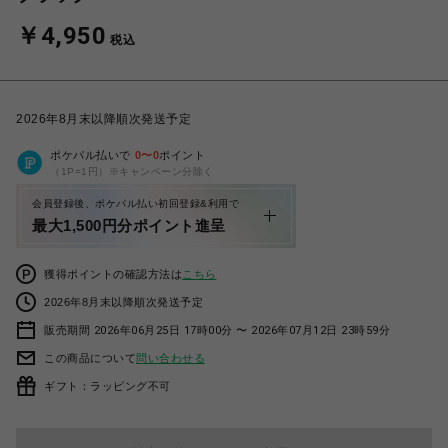
￥4,950
税込
2026年8月末以降順次発送予定
ポケパル払いで
0
〜
0
ポイント
（1P=1円）※キャンペーン分除く
会員登録後、ポケパル払い初回登録&利用で
最大1,500円分ポイント進呈
獲得ポイントの確認方法は
こちら
2026年8月末以降順次発送予定
販売期間 2026年06月25日 17時00分 〜 2026年07月12日 23時59分
この商品について
問い合わせる
ギフト：ラッピング不可