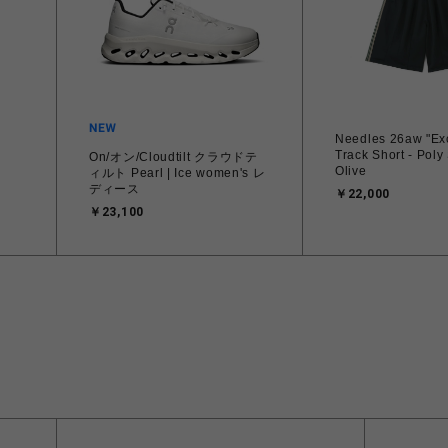
Needles 26aw "Ex
Track Short - Poly
On/オン/Cloudtilt クラウドテ
Olive
ィルト Pearl | Ice women's レ
ディース
￥22,000
￥23,100