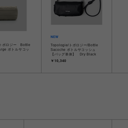
e/トポロジー Bottle
Topologie/トポロジー/Bottle
Large ボトルサコッ
Sacoche ボトルサコッシュ
【バッグ単体】 Dry Black
￥10,340