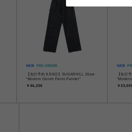
【先行予約 8月8日】SUGARHILL 26aw
【先行予約
"Modern Denim Pants Painter"
"Modern
￥46,200
￥33,00