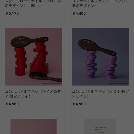
スタイルロックオイル〈クロミ 限
コンボパドルブラシ ミニ〈クロミ
定デザイン〉 80mL
限定デザイン〉
￥5,170
￥4,400
コンボパドルブラシ〈マイメロデ
コンボパドルブラシ〈クロミ 限定
ィ 限定デザイン〉
デザイン〉
￥4,950
￥4,950