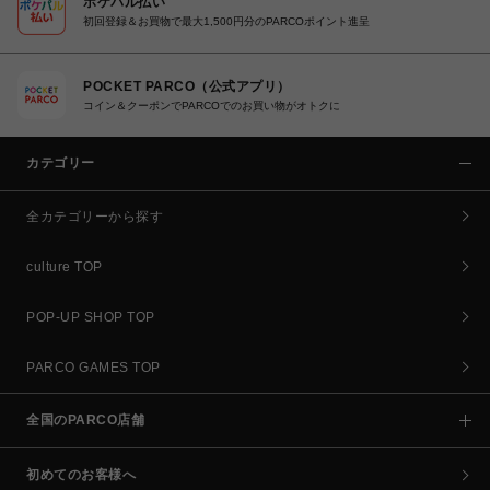
ポケパル払い
初回登録＆お買物で最大1,500円分のPARCOポイント進呈
POCKET PARCO（公式アプリ）
コイン＆クーポンでPARCOでのお買い物がオトクに
カテゴリー
全カテゴリーから探す
culture TOP
POP-UP SHOP TOP
PARCO GAMES TOP
全国のPARCO店舗
初めてのお客様へ