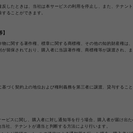
違反したときは、当社は本サービスの利用を停止し、また、テナン
除することができます。
等】
作物に関する著作権、標章に関する商標権、その他の知的財産権は
利が留保されており、購入者に当該著作権、商標権等が譲渡され、
に基づく契約上の地位および権利義務を第三者に譲渡、貸与するこ
サービスに関し、購入者に対し通知等を行う場合、購入者が届け出た
他当社、テナントが適当と判断する方法により行います。