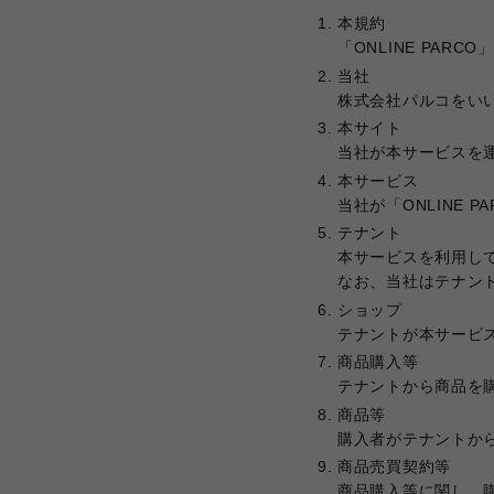
本規約
「ONLINE PAR
当社
株式会社パルコをい
本サイト
当社が本サービスを
本サービス
当社が「ONLINE
テナント
本サービスを利用し
なお、当社はテナン
ショップ
テナントが本サービ
商品購入等
テナントから商品を
商品等
購入者がテナントか
商品売買契約等
商品購入等に関し、