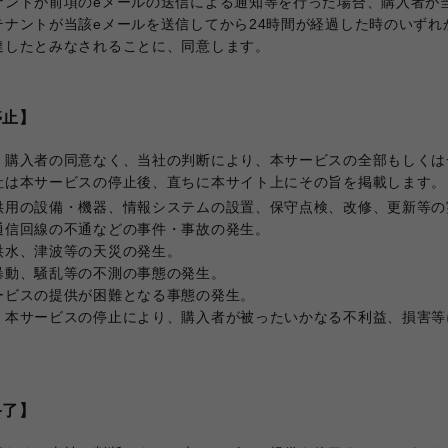
ナントが前項のeメールの送信による通知等を行った場合、購入者が
テナントが当該eメールを送信してから24時間が経過した時のいずれ
達したとみなされることに、同意します。
停止】
、購入者の同意なく、当社の判断により、本サービスの全部もしくは
社は本サービスの停止後、直ちに本サイト上にその旨を掲載します。
供用の設備・機器、情報システムの設置、保守点検、改修、更新等の
通信回線の不通などの事件・事故の発生。
洪水、津波等の天災の発生。
暴動、騒乱等の不測の事態の発生。
ービスの提供が困難となる事態の発生。
、本サービスの停止により、購入者が被ったいかなる不利益、損害等
終了】