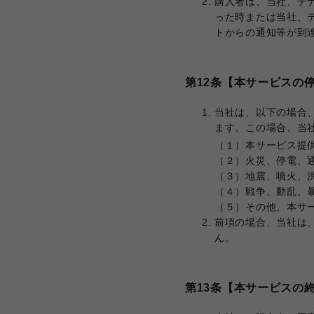
購入者は、当社、テ
った時または当社、
トからの通知等が到
第12条【本サービスの
当社は、以下の場合
ます。この場合、当
（１）本サービス提
（２）火災、停電、
（３）地震、噴火、
（４）戦争、動乱、
（５）その他、本サ
前項の場合、当社は
ん。
第13条【本サービスの