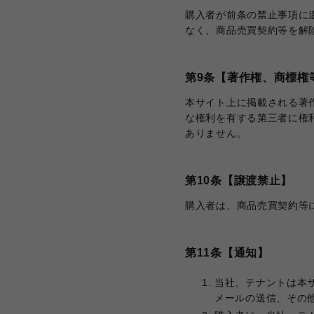
購入者が前条の禁止事項に
なく、商品売買契約等を解
第9条【著作権、商標権
本サイト上に掲載される著
な権利を有する第三者に権
ありません。
第10条【譲渡禁止】
購入者は、商品売買契約等
第11条【通知】
当社、テナントは本
メールの送信、その