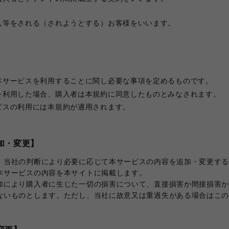
入等をされる（されようとする）お客様をいいます。
本サービスを利用することに関し必要な事項を定めるものです。
を利用した場合、購入者は本規約に同意したものとみなされます。
ビスの利用には本規約が適用されます。
加・変更】
、当社の判断により必要に応じて本サービスの内容を追加・変更す
本サービスの内容を本サイトに掲載します。
加により購入者に生じた一切の損害について、直接損害か間接損害
ないものとします。ただし、当社に故意又は重過失がある場合はこ