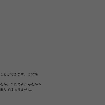
ることができます。この場
か否か、予見できたか否かを
の限りではありません。