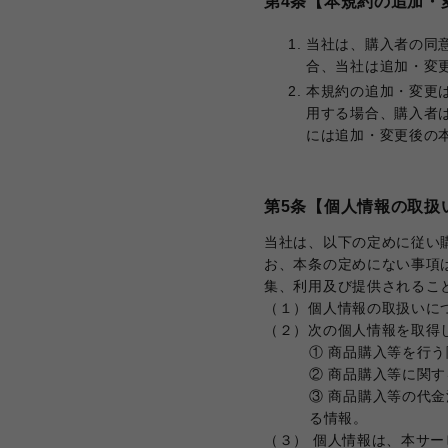
第4条【本規約の追加・
当社は、購入者の同
合、当社は追加・変
本規約の追加・変更
用する場合、購入者
には追加・変更後の
第5条【個人情報の取扱
当社は、以下の定めに従い
お、本条の定めにない事項
集、利用及び提供されるこ
（１）個人情報の取扱いに
（２）次の個人情報を取得
① 商品購入等を行
② 商品購入等に関
③ 商品購入等の代
る情報。
（３） 個人情報は、本サ