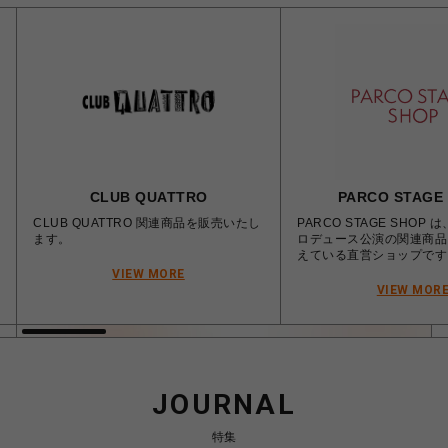
CLUB QUATTRO
PARCO STAGE
CLUB QUATTRO 関連商品を販売いたし
PARCO STAGE SHOP
ます。
ロデュース公演の関連商品
えている直営ショップです
VIEW MORE
VIEW MOR
JOURNAL
特集