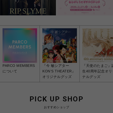
PARCO MEMBERS
『今 敏シアター
『天使のたまご』
について
KON’S THEATER』
生40周年記念オリ
オリジナルグッズ
ナルグッズ
PICK UP SHOP
おすすめショップ