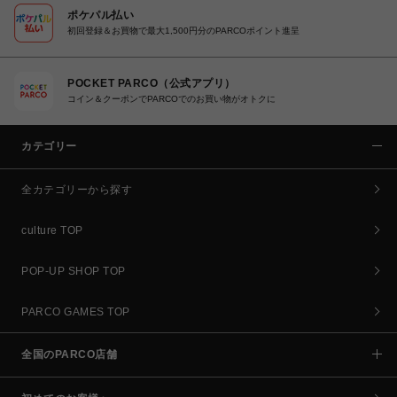
ポケパル払い
初回登録＆お買物で最大1,500円分のPARCOポイント進呈
POCKET PARCO（公式アプリ）
コイン＆クーポンでPARCOでのお買い物がオトクに
カテゴリー
全カテゴリーから探す
culture TOP
POP-UP SHOP TOP
PARCO GAMES TOP
全国のPARCO店舗