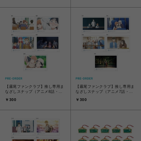
【霧尾ファンクラブ】推し専用ま
【霧尾ファンクラブ】推し専用ま
なざしスナップ（アニメ8話・全5
なざしスナップ（アニメ7話・全5
種）
種）
￥300
￥300