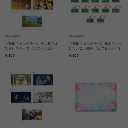
【霧尾ファンクラブ】推し専用ま
【霧尾ファンクラブ】霧尾くんと
なざしスナップ（アニメ11話・全
したいこと絵馬（カプセルトイ）
5種）
￥300
￥500