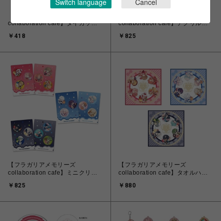
Switch language
Cancel
【フラガリアメモリーズ
【フラガリアメモリーズ
collaboration cafe】ダイカット
collaboration cafe】アクリルブ
ステッカー
ロックネームキーホルダー
￥418
￥825
【フラガリアメモリーズ
【フラガリアメモリーズ
collaboration cafe】ミニクリア
collaboration cafe】タオルハン
ファイルセット
カチ
￥825
￥880