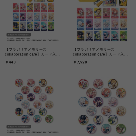
【フラガリアメモリーズ
【フラガリアメモリーズ
collaboration cafe】カード入り
collaboration cafe】カード入り
ウエハースコレクトボックス（単
ウエハースコレクトボックス
￥440
￥7,920
品）
（BOXセット）