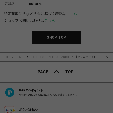
店舗名
culture
特定商取引法など法令に基づく表記は
こちら
ショップお問い合わせは
こちら
SHOP TOP
TOP
culture
THE GUEST CAFE BY PARCO
【フラガリアメモリー
…
ズ collaboration cafe】トレーディング グリッターホロ缶バッジ（単品）
PARCOポイント
全国のPARCOやONLINE PARCOで貯まる＆使える
ポケパル払い