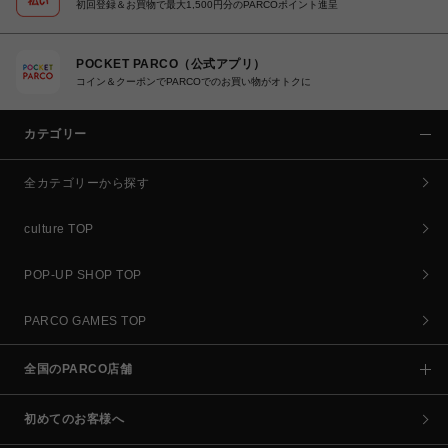
初回登録＆お買物で最大1,500円分のPARCOポイント進呈
POCKET PARCO（公式アプリ）
コイン＆クーポンでPARCOでのお買い物がオトクに
カテゴリー
全カテゴリーから探す
culture TOP
POP-UP SHOP TOP
PARCO GAMES TOP
全国のPARCO店舗
初めてのお客様へ