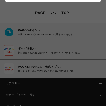
PARCOポイント
全国のPARCOやONLINE PARCOで貯まる＆使える
ポケパル払い
初回登録＆お買物で最大1,500円分のPARCOポイント進呈
POCKET PARCO（公式アプリ）
コイン＆クーポンでPARCOでのお買い物がオトクに
カテゴリー
全カテゴリーから探す
culture TOP