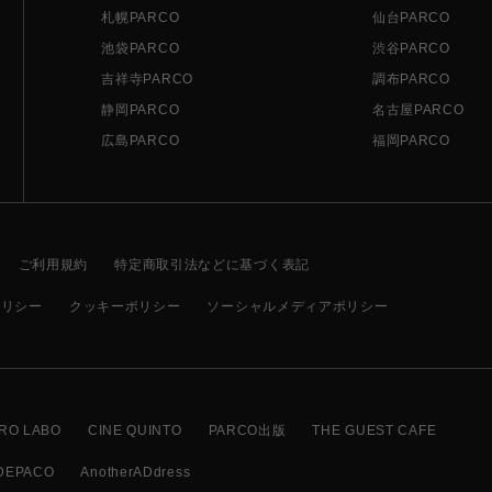
札幌PARCO
仙台PARCO
池袋PARCO
渋谷PARCO
吉祥寺PARCO
調布PARCO
静岡PARCO
名古屋PARCO
広島PARCO
福岡PARCO
ご利用規約
特定商取引法などに基づく表記
ポリシー
クッキーポリシー
ソーシャルメディアポリシー
RO LABO
CINE QUINTO
PARCO出版
THE GUEST CAFE
DEPACO
AnotherADdress