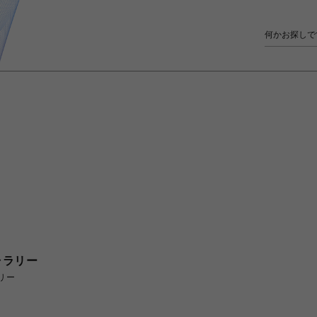
ャラリー
リー