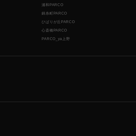
浦和PARCO
錦糸町PARCO
ひばりが丘PARCO
心斎橋PARCO
PARCO_ya上野