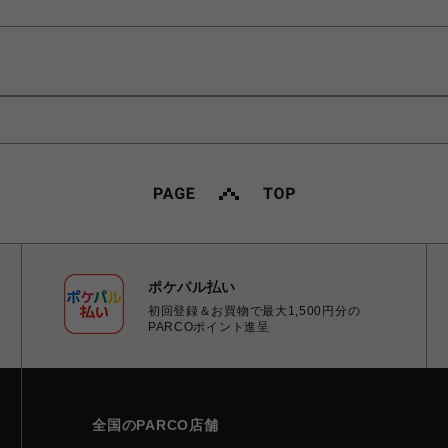
ポケパル払い
初回登録＆お買物で最大1,500円分の
PARCOポイント進呈
全国のPARCO店舗