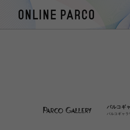
パルコギ
パルコギャラ