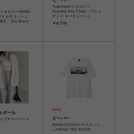
ビーバー
Topologie/トポロジー
Braided Key Chain（ブレイ
e/トポロジー/Bottle
デッド キーチェーン）
e ボトルサコッシュ
】 Dry Black
￥6,710
ルガール
ビーバー
イプオーバーシャ
MANASTASH/マナスタッシ
ュ/HEMP TEE RIDGE