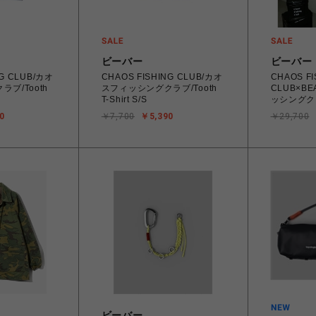
ビーバー
ビーバー
NG CLUB/カオ
CHAOS FISHING CLUB/カオ
CHAOS FI
ブ/Tooth
スフィッシングクラブ/Tooth
CLUB×B
T-Shirt S/S
ッシングク
90’s Parlo
0
￥7,700
￥5,390
￥29,700
ビーバー