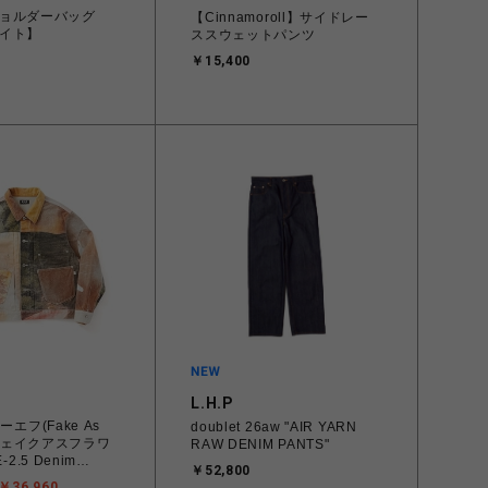
ョルダーバッグ
【Cinnamoroll】サイドレー
イト】
ススウェットパンツ
￥15,400
L.H.P
ーエフ(Fake As
doublet 26aw "AIR YARN
s/フェイクアスフラワ
RAW DENIM PANTS"
-2.5 Denim
￥52,800
rest-
￥36,960