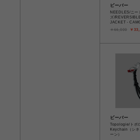
ビーバー
NEEDLES/ニ
ズ/REVERSIBL
JACKET - CAM
￥66,000
￥33,
ビーバー
Topologie/トポ
Keychain（
ーン）