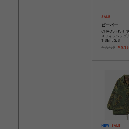
ビーバー
CHAOS FISHI
スフィッシングクラ
T-Shirt S/S
￥7,700
￥5,39