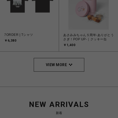
7ORDER | Tシャツ
あさみみちゃん５周年-ありがとう
さぎ！POP UP-｜クッキー缶
￥6,380
￥1,400
VIEW MORE
NEW ARRIVALS
新着