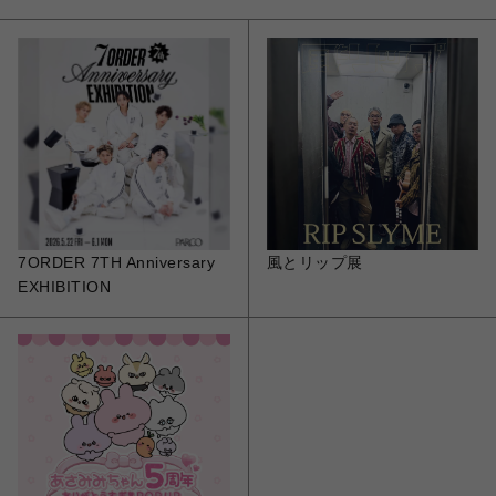
7ORDER 7TH Anniversary
風とリップ展
EXHIBITION