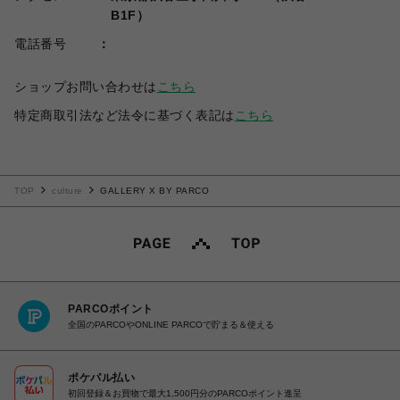
B1F）
電話番号
ショップお問い合わせは
こちら
特定商取引法など法令に基づく表記は
こちら
TOP
culture
GALLERY X BY PARCO
PARCOポイント
全国のPARCOやONLINE PARCOで貯まる＆使える
ポケパル払い
初回登録＆お買物で最大1,500円分のPARCOポイント進呈