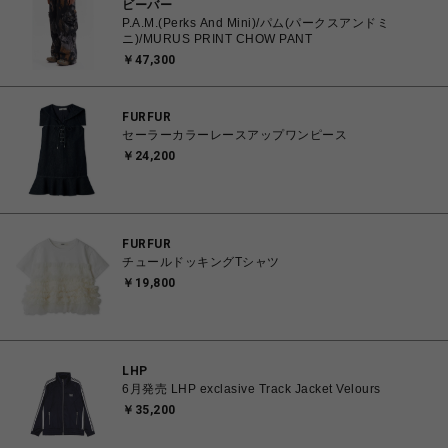
ビーバー
P.A.M.(Perks And Mini)/パム(パークスアンドミ
ニ)/MURUS PRINT CHOW PANT
￥47,300
FURFUR
セーラーカラーレースアップワンピース
￥24,200
FURFUR
チュールドッキングTシャツ
￥19,800
LHP
6月発売 LHP exclasive Track Jacket Velours
￥35,200