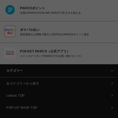
PARCOポイント
全国のPARCOやONLINE PARCOで貯まる＆使える
ポケパル払い
初回登録＆お買物で最大1,500円分のPARCOポイント進呈
POCKET PARCO（公式アプリ）
コイン＆クーポンでPARCOでのお買い物がオトクに
カテゴリー
全カテゴリーから探す
culture TOP
POP-UP SHOP TOP