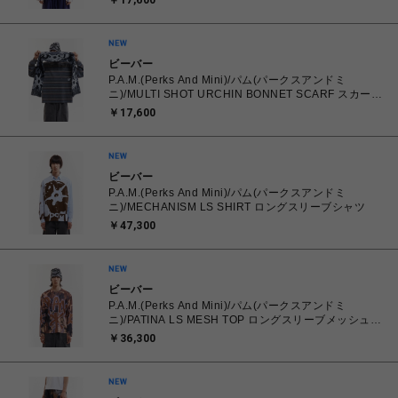
￥17,600
ビーバー
P.A.M.(Perks And Mini)/パム(パークスアンドミ
ニ)/MULTI SHOT URCHIN BONNET SCARF スカー
フ マフラー
￥17,600
ビーバー
P.A.M.(Perks And Mini)/パム(パークスアンドミ
ニ)/MECHANISM LS SHIRT ロングスリーブシャツ
￥47,300
ビーバー
P.A.M.(Perks And Mini)/パム(パークスアンドミ
ニ)/PATINA LS MESH TOP ロングスリーブメッシュト
ップ
￥36,300