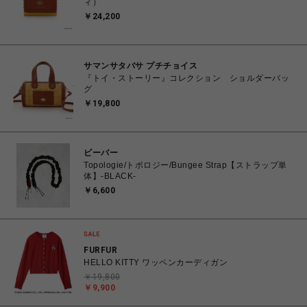
ィ）
￥24,200
サマンサタバサ プチチョイス
『トイ・ストーリー』コレクション ショルダーバッ
グ
￥19,800
ビーバー
Topologie/トポロジー/Bungee Strap【ストラップ単
体】-BLACK-
￥6,600
FURFUR
HELLO KITTY ワッペンカーディガン
￥19,800
￥9,900