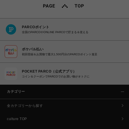
PARCOポイント
全国のPARCOやONLINE PARCOで貯まる＆使える
ポケパル払い
初回登録＆お買物で最大1,500円分のPARCOポイント進呈
POCKET PARCO（公式アプリ）
コイン＆クーポンでPARCOでのお買い物がオトクに
カテゴリー
全カテゴリーから探す
culture TOP