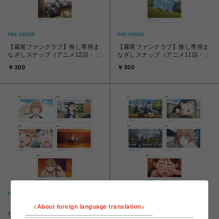
【霧尾ファンクラブ】推し専用ま
【霧尾ファンクラブ】推し専用ま
なざしスナップ（アニメ12話・全
なざしスナップ（アニメ11話・全
5種）
5種）
￥300
￥300
<About foreign language translation>
【霧尾ファンクラブ】推し専用ま
【霧尾ファンクラブ】推し専用ま
なざしスナップ（アニメ10話・全
なざしスナップ（アニメ9話・全5