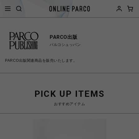
PARCO出版
パルコシュッパン
PARCO出版関連商品を販売いたします。
PICK UP ITEMS
おすすめアイテム