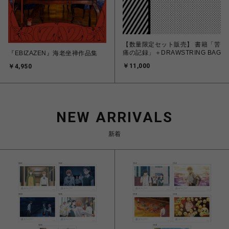
【数量限定セット販売】 書籍「苦
痛の記録」＋DRAWSTRING BAG
『EBIZAZEN』海老坐禅作品集
￥11,000
￥4,950
NEW ARRIVALS
新着