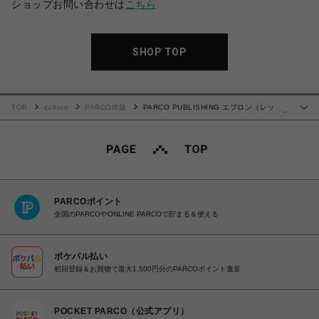
ショップお問い合わせは
こちら
SHOP TOP
TOP
culture
PARCO出版
PARCO PUBLISHING エプロン（レッ
…
ド）
PARCOポイント
全国のPARCOやONLINE PARCOで貯まる＆使える
ポケパル払い
初回登録＆お買物で最大1,500円分のPARCOポイント進呈
POCKET PARCO（公式アプリ）