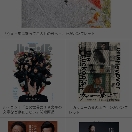
『うま－馬に乗ってこの世の外へ－』公演パンフレット
ル・コント『この世界に１９文字の
「カッコーの巣の上で」公演パンフ
文章など存在しない』関連商品
レット