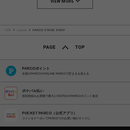
VIEW MORE
TOP
culture
PARCO STAGE SHOP
PARCOポイント
全国のPARCOやONLINE PARCOで貯まる＆使える
ポケパル払い
初回登録＆お買物で最大1,500円分のPARCOポイント進呈
POCKET PARCO（公式アプリ）
コイン＆クーポンでPARCOでのお買い物がオトクに