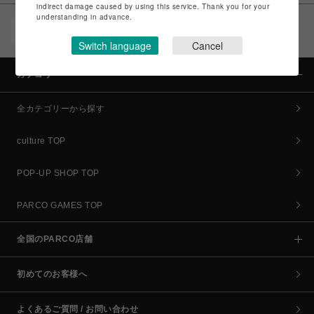
indirect damage caused by using this service. Thank you for your
understanding in advance.
POCKET PARCO（公式アプリ）
コイン＆クーポンでPARCOでのお買い物がオトクに
Switch language
Cancel
カテゴリー
全カテゴリーから探す
culture TOP
POP-UP SHOP TOP
PARCO GAMES TOP
全国のPARCO店舗
初めてのお客様へ
よくあるご質問 / お問い合わせ