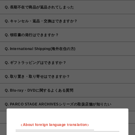
Q. 長期不在で商品が返品されてしまった
Q. キャンセル・返品・交換はできますか？
Q. 領収書の発行はできますか？
Q. International Shipping(海外在住の方)
Q. ギフトラッピングはできますか？
Q. 取り置き・取り寄せはできますか？
Q. Blu-ray・DVDに関するよくある質問
Q. PARCO STAGE ARCHIVESシリーズの取扱店舗が知りたい
<About foreign language translation>