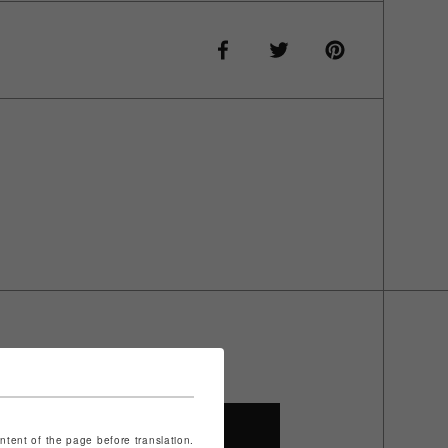
SHOP TOP
ontent of the page before translation.