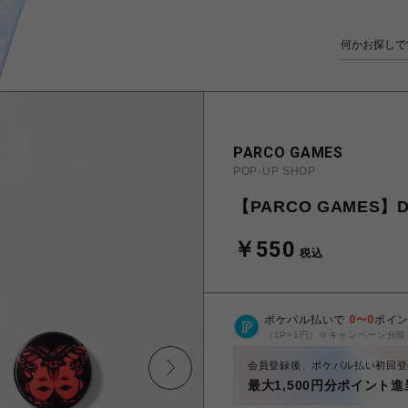
PARCO GAMES
POP-UP SHOP
【PARCO GAMES】
￥550
税込
ポケパル払いで
0
〜
0
ポイ
（1P=1円）※キャンペーン分除
会員登録後、ポケパル払い初回登
最大1,500円分ポイント進