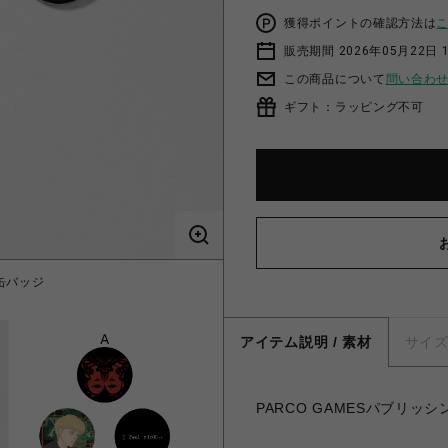
獲得ポイントの確認方法は
販売期間 2026年05月22日 1
この商品について
問い合わ
ギフト：ラッピング不可
 缶バッジ
アイテム説明 / 素材
サイ
PARCO GAMESパブリッ