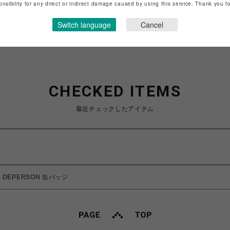
特定商取引法など法令に基づく表記は
こちら
onsibility for any direct or indirect damage caused by using this service. Thank you 
ショップお問い合わせは
こちら
Switch language
Cancel
CHECKED ITEMS
最近チェックしたアイテム
】DEPERSON 缶バッジ