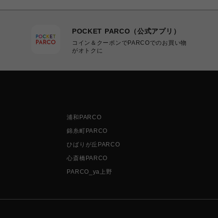
POCKET PARCO（公式アプリ）
コイン＆クーポンでPARCOでのお買い物
がオトクに
浦和PARCO
錦糸町PARCO
ひばりが丘PARCO
心斎橋PARCO
PARCO_ya上野