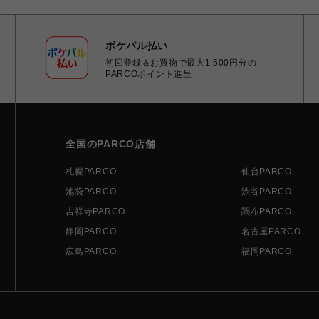
ポケパル払い
初回登録＆お買物で最大1,500円分の
PARCOポイント進呈
全国のPARCO店舗
札幌PARCO
仙台PARCO
池袋PARCO
渋谷PARCO
吉祥寺PARCO
調布PARCO
静岡PARCO
名古屋PARCO
広島PARCO
福岡PARCO