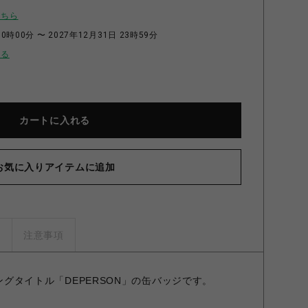
こちら
0時00分 〜 2027年12月31日 23時59分
せる
カートに入れる
お気に入りアイテムに追加
ズ
注意事項
シングタイトル「DEPERSON」の缶バッジです。