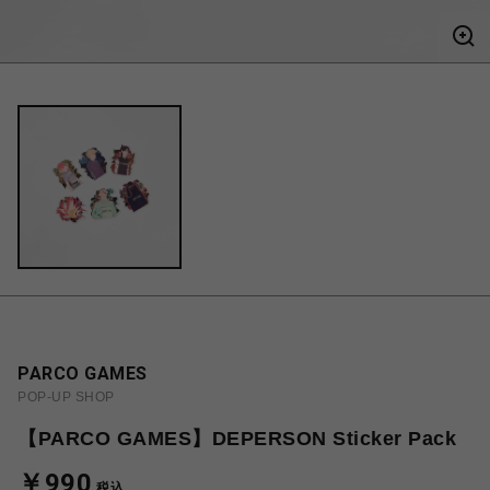
PARCO GAMES
POP-UP SHOP
【PARCO GAMES】DEPERSON Sticker Pack
￥990
税込