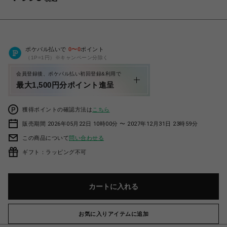
ポケパル払いで
0
〜
0
ポイント
（1P=1円）※キャンペーン分除く
会員登録後、ポケパル払い初回登録&利用で
最大1,500円分ポイント進呈
獲得ポイントの確認方法は
こちら
販売期間 2026年05月22日 10時00分 〜 2027年12月31日 23時59分
この商品について
問い合わせる
ギフト：ラッピング不可
カートに入れる
お気に入りアイテムに追加