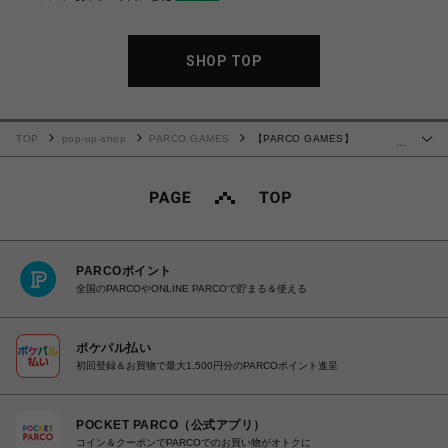
SHOP TOP
TOP
pop-up-shop
PARCO GAMES
【PARCO GAMES】
…
DEPERSON Sticker Pack
PARCOポイント
全国のPARCOやONLINE PARCOで貯まる＆使える
ポケパル払い
初回登録＆お買物で最大1,500円分のPARCOポイント進呈
POCKET PARCO（公式アプリ）
コイン＆クーポンでPARCOでのお買い物がオトクに