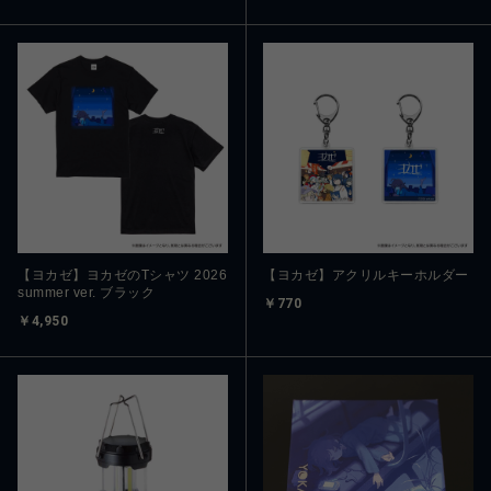
【ヨカゼ】ヨカゼのTシャツ 2026
【ヨカゼ】アクリルキーホルダー
summer ver. ブラック
￥770
￥4,950