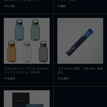
MVポストカード4種セット
イフ』 巾着
￥1,100
￥880
【ヨカゼミュージアム】ヨカゼの
【ヨカゼの公園】『Recolit』線香
クリアミニボトル（300ml）
花火
￥3,000
￥2,200