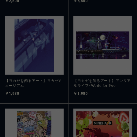
￥2,800
￥6,500
【ヨカゼを飾るアート】ヨカゼミ
【ヨカゼを飾るアート】アンリア
ュージアム
ルライフ×World for Two
￥1,980
￥1,980