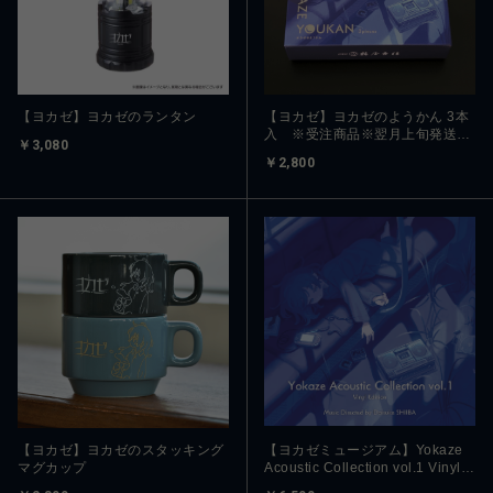
【ヨカゼ】ヨカゼのランタン
【ヨカゼ】ヨカゼのようかん 3本
入 ※受注商品※翌月上旬発送予
￥3,080
定
￥2,800
【ヨカゼ】ヨカゼのスタッキング
【ヨカゼミュージアム】Yokaze
マグカップ
Acoustic Collection vol.1 Vinyl
Edition