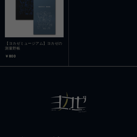
【ヨカゼミュージアム】ヨカゼの
測量野帳
￥800