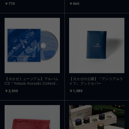
￥770
￥660
【ヨカゼミュージアム】アルバム
【ヨカゼの公園】『アンリアルラ
CD『Yokaze Acoustic Collection
イフ』ブックカバー
vol.1』
￥2,500
￥1,980