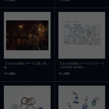
￥1,980
￥1,980
【ヨカゼを飾るアート】狐ト蛙ノ
【ヨカゼを飾るアート】ピギーワ
旅
ンSUPER SPARK
￥1,980
￥1,980