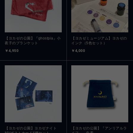
【ヨカゼの公園】『ghostpia』小
【ヨカゼミュージアム】ヨカゼの
夜子のブランケット
インク（5色セット）
￥4,950
￥4,000
【ヨカゼの公園】ヨカゼナイト
【ヨカゼの公園】『アンリアルラ