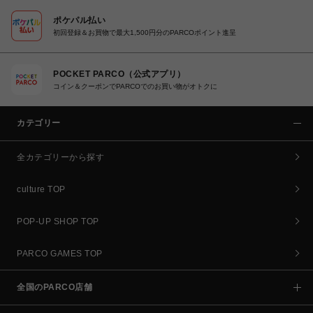
ポケパル払い
初回登録＆お買物で最大1,500円分のPARCOポイント進呈
POCKET PARCO（公式アプリ）
コイン＆クーポンでPARCOでのお買い物がオトクに
カテゴリー
全カテゴリーから探す
culture TOP
POP-UP SHOP TOP
PARCO GAMES TOP
全国のPARCO店舗