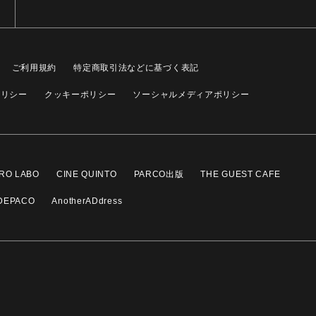
ご利用規約
特定商取引法などに基づく表記
ポリシー
クッキーポリシー
ソーシャルメディアポリシー
RO LABO
CINE QUINTO
PARCO出版
THE GUEST CAFE
DEPACO
AnotherADdress