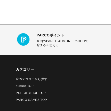
PARCOポイント
全国のPARCOやONLINE PARCOで
貯まる＆使える
カテゴリー
全カテゴリーから探す
culture TOP
POP-UP SHOP TOP
PARCO GAMES TOP