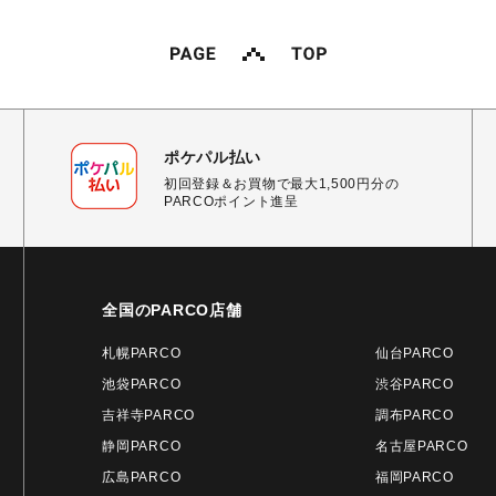
ポケパル払い
初回登録＆お買物で最大1,500円分の
PARCOポイント進呈
全国のPARCO店舗
札幌PARCO
仙台PARCO
池袋PARCO
渋谷PARCO
吉祥寺PARCO
調布PARCO
静岡PARCO
名古屋PARCO
広島PARCO
福岡PARCO