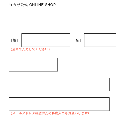
ヨカゼ公式 ONLINE SHOP
［姓］
［名］
（全角で入力してください）
（メールアドレス確認のため再度入力をお願いします)