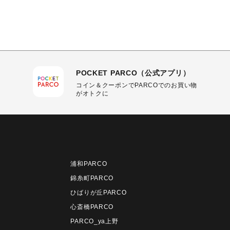
POCKET PARCO（公式アプリ）
コイン＆クーポンでPARCOでのお買い物
がオトクに
浦和PARCO
錦糸町PARCO
ひばりが丘PARCO
心斎橋PARCO
PARCO_ya上野