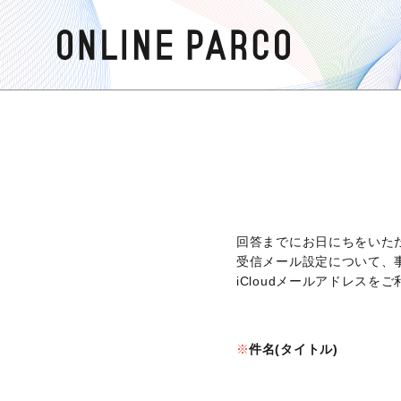
回答までにお日にちをいた
受信メール設定について、
iCloudメールアドレス
件名(タイトル)