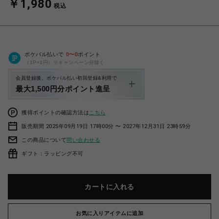
￥1,980
税込
ポケパル払いで
0
〜
0
ポイント
（1P=1円）※キャンペーン分除く
会員登録後、ポケパル払い初回登録&利用で
最大1,500円分ポイント進呈
獲得ポイントの確認方法は
こちら
販売期間 2025年09月19日 17時00分 〜 2027年12月31日 23時59分
この商品について
問い合わせる
ギフト：ラッピング不可
カートに入れる
お気に入りアイテムに追加