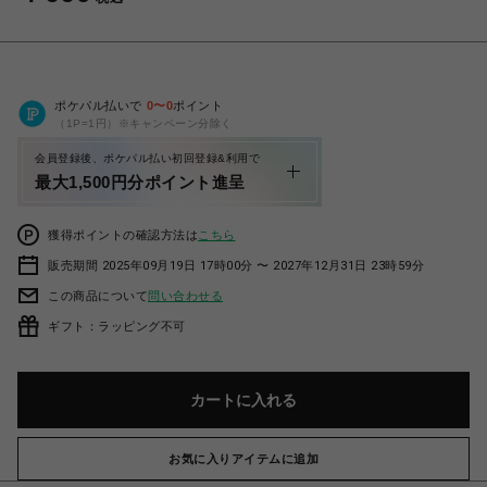
ポケパル払いで
0
〜
0
ポイント
（1P=1円）※キャンペーン分除く
会員登録後、ポケパル払い初回登録&利用で
最大1,500円分ポイント進呈
獲得ポイントの確認方法は
こちら
販売期間 2025年09月19日 17時00分 〜 2027年12月31日 23時59分
この商品について
問い合わせる
ギフト：ラッピング不可
カートに入れる
お気に入りアイテムに追加