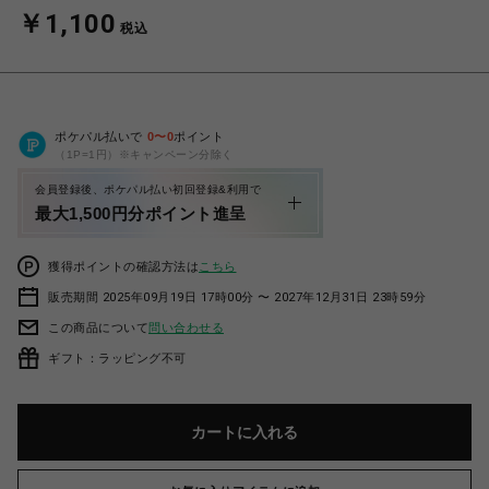
￥1,100
税込
ポケパル払いで
0
〜
0
ポイント
（1P=1円）※キャンペーン分除く
会員登録後、ポケパル払い初回登録&利用で
最大1,500円分ポイント進呈
獲得ポイントの確認方法は
こちら
販売期間 2025年09月19日 17時00分 〜 2027年12月31日 23時59分
この商品について
問い合わせる
ギフト：ラッピング不可
カートに入れる