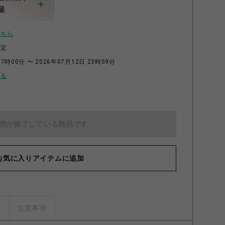
呈
こちら
予定
7時00分 〜 2026年07月12日 23時59分
せる
売が終了している商品です
お気に入りアイテムに追加
ズ
注意事項