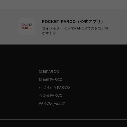
POCKET PARCO（公式アプリ）
コイン＆クーポンでPARCOでのお買い物
がオトクに
浦和PARCO
錦糸町PARCO
ひばりが丘PARCO
心斎橋PARCO
PARCO_ya上野