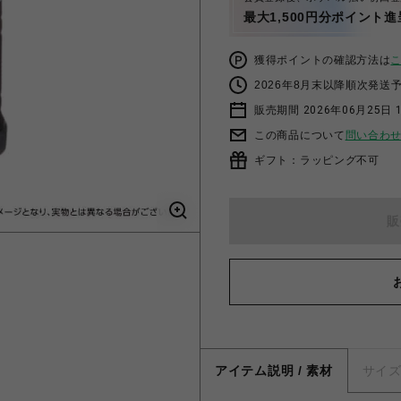
最大1,500円分ポイント進
獲得ポイントの確認方法は
2026年8月末以降順次発送
販売期間 2026年06月25日 1
この商品について
問い合わ
ギフト：ラッピング不可
販
アイテム説明 / 素材
サイ