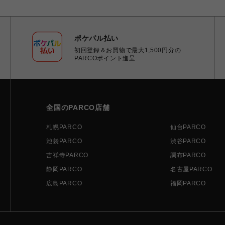
ポケパル払い
初回登録＆お買物で最大1,500円分の
PARCOポイント進呈
全国のPARCO店舗
札幌PARCO
仙台PARCO
池袋PARCO
渋谷PARCO
吉祥寺PARCO
調布PARCO
静岡PARCO
名古屋PARCO
広島PARCO
福岡PARCO