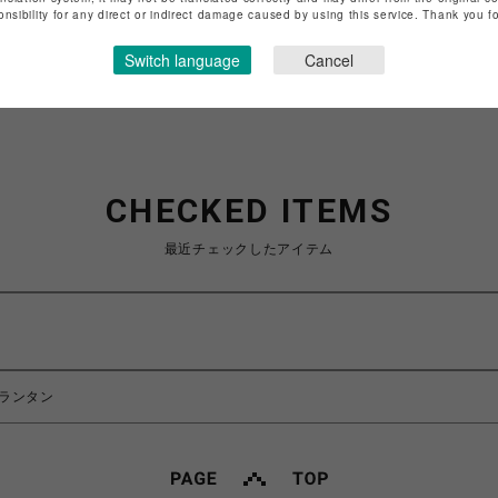
特定商取引法など法令に基づく表記は
こちら
onsibility for any direct or indirect damage caused by using this service. Thank you 
ショップお問い合わせは
こちら
Switch language
Cancel
CHECKED ITEMS
最近チェックしたアイテム
ランタン