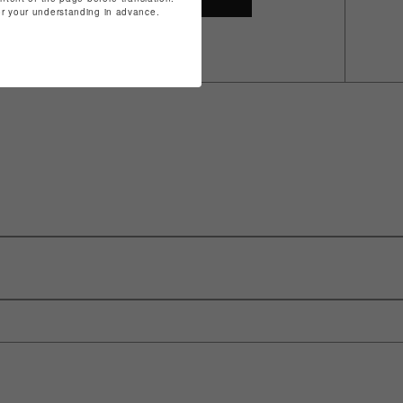
for your understanding in advance.