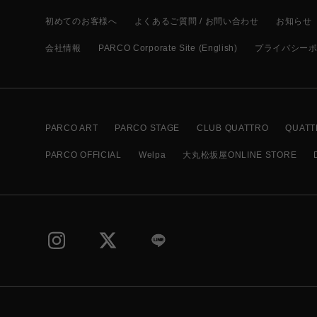
初めてのお客様へ
よくあるご質問 / お問い合わせ
お知らせ
会社情報
PARCO Corporate Site (English)
プライバシー
PARCO ART
PARCO STAGE
CLUB QUATTRO
QUATT
PARCO OFFICIAL
Welpa
大丸松坂屋ONLINE STORE