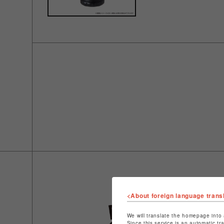
<About foreign language trans
We will translate the homepage into 
Since this service is an automatic tr