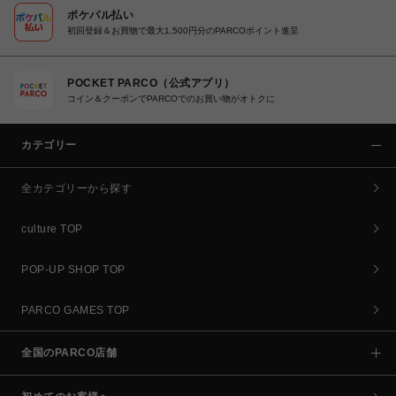
ポケパル払い
初回登録＆お買物で最大1,500円分のPARCOポイント進呈
POCKET PARCO（公式アプリ）
コイン＆クーポンでPARCOでのお買い物がオトクに
カテゴリー
全カテゴリーから探す
culture TOP
POP-UP SHOP TOP
PARCO GAMES TOP
全国のPARCO店舗