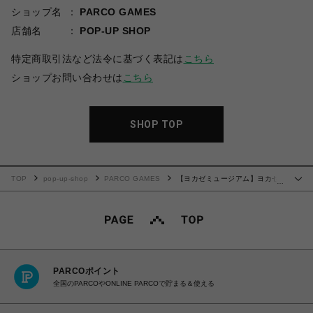
ショップ名
PARCO GAMES
店舗名
POP-UP SHOP
特定商取引法など法令に基づく表記は
こちら
ショップお問い合わせは
こちら
SHOP TOP
TOP
pop-up-shop
PARCO GAMES
【ヨカゼミュージアム】ヨカゼ
…
のクリアミニボトル（300ml）
PARCOポイント
全国のPARCOやONLINE PARCOで貯まる＆使える