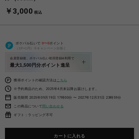
￥3,000
税込
ポケパル払いで
0
〜
0
ポイント
（1P=1円）※キャンペーン分除く
会員登録後、ポケパル払い初回登録&利用で
最大1,500円分ポイント進呈
獲得ポイントの確認方法は
こちら
※予約商品のため、2025年4月末以降お届けします。
販売期間 2025年09月19日 17時00分 〜 2027年12月31日 23時59分
この商品について
問い合わせる
ギフト：ラッピング不可
カートに入れる